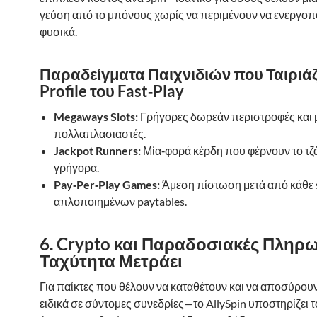
γεύση από το μπόνους χωρίς να περιμένουν να ενεργοπ
φυσικά.
Παραδείγματα Παιχνιδιών που Ταιριά
Profile του Fast‑Play
Megaways Slots:
Γρήγορες δωρεάν περιστροφές και 
πολλαπλασιαστές.
Jackpot Runners:
Μία‑φορά κέρδη που φέρνουν το τζ
γρήγορα.
Pay‑Per‑Play Games:
Άμεση πίστωση μετά από κάθε 
απλοποιημένων paytables.
6. Crypto και Παραδοσιακές Πληρω
Ταχύτητα Μετράει
Για παίκτες που θέλουν να καταθέτουν και να αποσύρο
ειδικά σε σύντομες συνεδρίες—το AllySpin υποστηρίζει 