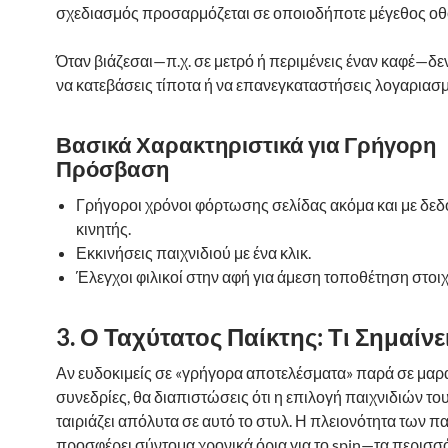
σχεδιασμός προσαρμόζεται σε οποιοδήποτε μέγεθος οθ
Όταν βιάζεσαι—π.χ. σε μετρό ή περιμένεις έναν καφέ—δεν
να κατεβάσεις τίποτα ή να επανεγκαταστήσεις λογαριασ
Βασικά Χαρακτηριστικά για Γρήγορη
Πρόσβαση
Γρήγοροι χρόνοι φόρτωσης σελίδας ακόμα και με δε
κινητής.
Εκκινήσεις παιχνιδιού με ένα κλικ.
Έλεγχοι φιλικοί στην αφή για άμεση τοποθέτηση στοι
3. Ο Ταχύτατος Παίκτης: Τι Σημαίνε
Αν ευδοκιμείς σε «γρήγορα αποτελέσματα» παρά σε μα
συνεδρίες, θα διαπιστώσεις ότι η επιλογή παιχνιδιών το
ταιριάζει απόλυτα σε αυτό το στυλ. Η πλειονότητα των π
προσφέρει σύντομα χρονικά όρια για το spin—τα περισσό