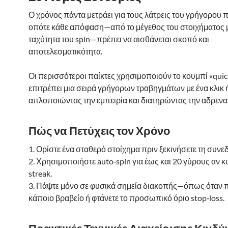
Ο χρόνος πάντα μετράει για τους λάτρεις του γρήγορου π
οπότε κάθε απόφαση—από το μέγεθος του στοιχήματος μ
ταχύτητα του spin—πρέπει να αισθάνεται σκοπό και
αποτελεσματικότητα.
Οι περισσότεροι παίκτες χρησιμοποιούν το κουμπί «quic
επιτρέπει μια σειρά γρήγορων τραβηγμάτων με ένα κλικ 
απλοποιώντας την εμπειρία και διατηρώντας την αδρενα
Πώς να Πετύχεις τον Χρόνο
1. Ορίστε ένα σταθερό στοίχημα πριν ξεκινήσετε τη συνεδ
2. Χρησιμοποιήστε auto‑spin για έως και 20 γύρους αν κ
streak.
3. Πάψτε μόνο σε φυσικά σημεία διακοπής—όπως όταν π
κάποιο βραβείο ή φτάνετε το προσωπικό όριο stop‑loss.