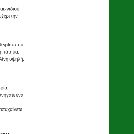
αιχνιδιού,
έχρι την
k spin» που
ή πάτημα,
λίνη υψηλή.
ρία.
υνηγάτε ένα
ετυχαίνετε