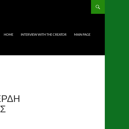
HOME
INTERVIEW WITH THE CREATOR
MAIN PAGE
ΈΡΔΗ
ΙΣ