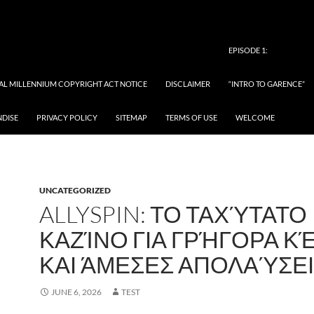
EPISODE 1:
TAL MILLENNIUM COPYRIGHT ACT NOTICE
DISCLAIMER
“INTRO TO GARENCE”
NDISE
PRIVACY POLICY
SITEMAP
TERMS OF USE
WELCOME
UNCATEGORIZED
ALLYSPIN: ΤΟ ΤΑΧΎΤΑΤΟ
ΚΑΖΊΝΟ ΓΙΑ ΓΡΉΓΟΡΑ Κ
ΚΑΙ ΆΜΕΣΕΣ ΑΠΟΛΑΎΣΕ
JUNE 6, 2026
TEST