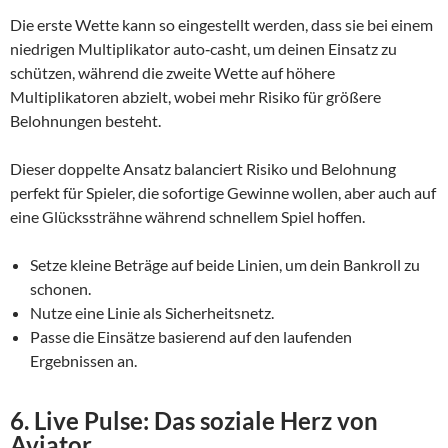
Die erste Wette kann so eingestellt werden, dass sie bei einem
niedrigen Multiplikator auto‑casht, um deinen Einsatz zu
schützen, während die zweite Wette auf höhere
Multiplikatoren abzielt, wobei mehr Risiko für größere
Belohnungen besteht.
Dieser doppelte Ansatz balanciert Risiko und Belohnung
perfekt für Spieler, die sofortige Gewinne wollen, aber auch auf
eine Glückssträhne während schnellem Spiel hoffen.
Setze kleine Beträge auf beide Linien, um dein Bankroll zu
schonen.
Nutze eine Linie als Sicherheitsnetz.
Passe die Einsätze basierend auf den laufenden
Ergebnissen an.
6. Live Pulse: Das soziale Herz von
Aviator