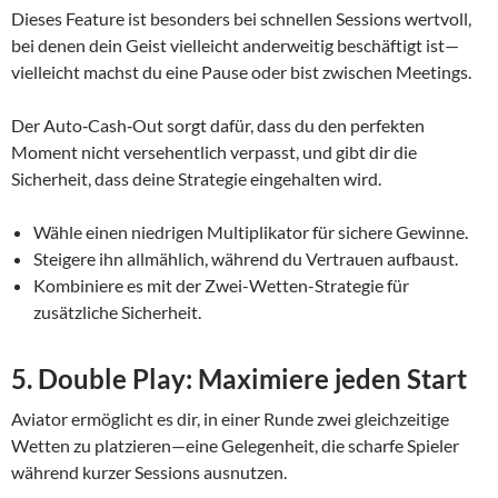
Dieses Feature ist besonders bei schnellen Sessions wertvoll,
bei denen dein Geist vielleicht anderweitig beschäftigt ist—
vielleicht machst du eine Pause oder bist zwischen Meetings.
Der Auto‑Cash‑Out sorgt dafür, dass du den perfekten
Moment nicht versehentlich verpasst, und gibt dir die
Sicherheit, dass deine Strategie eingehalten wird.
Wähle einen niedrigen Multiplikator für sichere Gewinne.
Steigere ihn allmählich, während du Vertrauen aufbaust.
Kombiniere es mit der Zwei-Wetten-Strategie für
zusätzliche Sicherheit.
5. Double Play: Maximiere jeden Start
Aviator ermöglicht es dir, in einer Runde zwei gleichzeitige
Wetten zu platzieren—eine Gelegenheit, die scharfe Spieler
während kurzer Sessions ausnutzen.