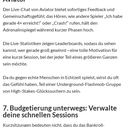
Der Live-Chat von Aviator bietet sofortiges Feedback und
Gemeinschaftsgefühl; das Hören, wie andere Spieler „Ich habe
gerade 4× erreicht!“ oder „Crash!“ rufen, hält den
Adrenalinspiegel während kurzer Phasen hoch.
Die Live-Statistiken zeigen Leaderboards, sodass du sehen
kannst, wer gerade groß gewinnt—eine tolle Motivation für
eine kurze Session, bei der jeder Teil eines größeren Ganzen
sein möchte.
Da du gegen echte Menschen in Echtzeit spielst, wirst du oft
das Gefühl haben, Teil einer Underground-Flashmob-Gruppe
von High-Stakes-Glückssuchern zu sein.
7. Budgetierung unterwegs: Verwalte
deine schnellen Sessions
Kurzsitzungen bedeuten nicht, dass du das Bankroll-