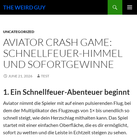
Search
THE WEIRD GUY
SKIP
PRIMAR
TO
MENU
CONTENT
UNCATEGORIZED
AVIATOR CRASH GAME:
SCHNELLFEUER-HIMMEL
UND SOFORTGEWINNE
JUNE 21, 2026
TEST
1. Ein Schnellfeuer-Abenteuer beginnt
Aviator nimmt die Spieler mit auf einen pulsierenden Flug, bei
dem der Multiplikator des Flugzeugs von 1× bis unendlich so
schnell steigt, wie dein Herzschlag mithalten kann. Das Spiel
startet mit einer einfachen Oberfläche, die es dir ermöglicht,
sofort zu wetten und die Leiste in Echtzeit steigen zu sehen.