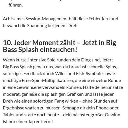
führen.
Achtsames Session‑Management hält diese Fehler fern und
bewahrt die Spannung bei jedem Dreh.
10. Jeder Moment zählt – Jetzt in Big
Bass Splash eintauchen!
Wenn kurze, intensive Spielrunden dein Ding sind, liefert
Big Bass Splash genau das, was du brauchst: schnelle Spins,
sofortiges Feedback durch Wilds und Fish‑Symbole sowie
mächtige Free‑Spin‑Multiplikatoren, die eine einzelne Runde
in eine Gewinnserie verwandeln können. Halte deine Einsätze
moderat, genieße die splashigen Grafiken und lasse jeden
Dreh wie einen sofortigen Fang wirken – ohne Stunden auf
Ergebnisse warten zu müssen. Schnapp dir dein Phone oder
Tablet und starte noch heute – dein nächster großer Gewinn
ist nur einen Tap entfernt!