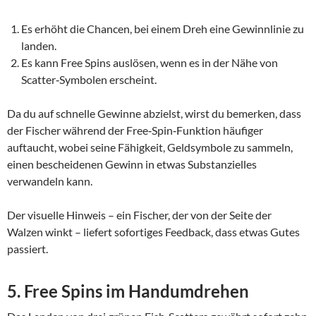
Es erhöht die Chancen, bei einem Dreh eine Gewinnlinie zu
landen.
Es kann Free Spins auslösen, wenn es in der Nähe von
Scatter‑Symbolen erscheint.
Da du auf schnelle Gewinne abzielst, wirst du bemerken, dass
der Fischer während der Free‑Spin‑Funktion häufiger
auftaucht, wobei seine Fähigkeit, Geldsymbole zu sammeln,
einen bescheidenen Gewinn in etwas Substanzielles
verwandeln kann.
Der visuelle Hinweis – ein Fischer, der von der Seite der
Walzen winkt – liefert sofortiges Feedback, dass etwas Gutes
passiert.
5. Free Spins im Handumdrehen