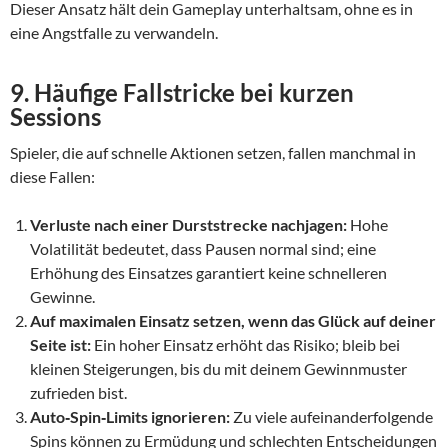
Dieser Ansatz hält dein Gameplay unterhaltsam, ohne es in
eine Angstfalle zu verwandeln.
9. Häufige Fallstricke bei kurzen
Sessions
Spieler, die auf schnelle Aktionen setzen, fallen manchmal in
diese Fallen:
Verluste nach einer Durststrecke nachjagen:
Hohe
Volatilität bedeutet, dass Pausen normal sind; eine
Erhöhung des Einsatzes garantiert keine schnelleren
Gewinne.
Auf maximalen Einsatz setzen, wenn das Glück auf deiner
Seite ist:
Ein hoher Einsatz erhöht das Risiko; bleib bei
kleinen Steigerungen, bis du mit deinem Gewinnmuster
zufrieden bist.
Auto‑Spin‑Limits ignorieren:
Zu viele aufeinanderfolgende
Spins können zu Ermüdung und schlechten Entscheidungen