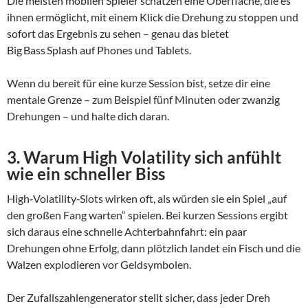
Die meisten mobilen Spieler schätzen eine Oberfläche, die es
ihnen ermöglicht, mit einem Klick die Drehung zu stoppen und
sofort das Ergebnis zu sehen – genau das bietet
Big Bass Splash auf Phones und Tablets.
Wenn du bereit für eine kurze Session bist, setze dir eine
mentale Grenze – zum Beispiel fünf Minuten oder zwanzig
Drehungen – und halte dich daran.
3. Warum High Volatility sich anfühlt
wie ein schneller Biss
High‑Volatility‑Slots wirken oft, als würden sie ein Spiel „auf
den großen Fang warten“ spielen. Bei kurzen Sessions ergibt
sich daraus eine schnelle Achterbahnfahrt: ein paar
Drehungen ohne Erfolg, dann plötzlich landet ein Fisch und die
Walzen explodieren vor Geldsymbolen.
Der Zufallszahlengenerator stellt sicher, dass jeder Dreh