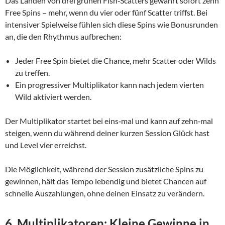
Das Landen von drei grünen Fish‑Scatters gewährt sofort zehn
Free Spins – mehr, wenn du vier oder fünf Scatter triffst. Bei
intensiver Spielweise fühlen sich diese Spins wie Bonusrunden
an, die den Rhythmus aufbrechen:
Jeder Free Spin bietet die Chance, mehr Scatter oder Wilds
zu treffen.
Ein progressiver Multiplikator kann nach jedem vierten
Wild aktiviert werden.
Der Multiplikator startet bei eins‑mal und kann auf zehn‑mal
steigen, wenn du während deiner kurzen Session Glück hast
und Level vier erreichst.
Die Möglichkeit, während der Session zusätzliche Spins zu
gewinnen, hält das Tempo lebendig und bietet Chancen auf
schnelle Auszahlungen, ohne deinen Einsatz zu verändern.
6. Multiplikatoren: Kleine Gewinne in