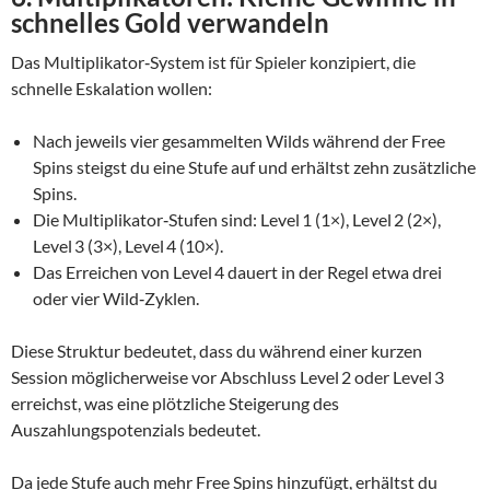
schnelles Gold verwandeln
Das Multiplikator‑System ist für Spieler konzipiert, die
schnelle Eskalation wollen:
Nach jeweils vier gesammelten Wilds während der Free
Spins steigst du eine Stufe auf und erhältst zehn zusätzliche
Spins.
Die Multiplikator‑Stufen sind: Level 1 (1×), Level 2 (2×),
Level 3 (3×), Level 4 (10×).
Das Erreichen von Level 4 dauert in der Regel etwa drei
oder vier Wild‑Zyklen.
Diese Struktur bedeutet, dass du während einer kurzen
Session möglicherweise vor Abschluss Level 2 oder Level 3
erreichst, was eine plötzliche Steigerung des
Auszahlungspotenzials bedeutet.
Da jede Stufe auch mehr Free Spins hinzufügt, erhältst du