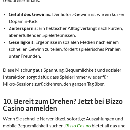
Geldpreise hinaus:
Gefühl des Gewinns:
Der Sofort‑Gewinn ist wie ein kurzer
Dopamin‑Kick.
Zeitersparnis:
Ein hektischer Alltag verlangt nach kurzen,
aber erfüllenden Spielerlebnissen.
Geselligkeit:
Ergebnisse in sozialen Medien nach einem
schnellen Gewinn zu teilen, fördert spielerisches Prahlen
unter Freunden.
Diese Mischung aus Spannung, Bequemlichkeit und sozialer
Interaktion sorgt dafür, dass Spieler immer wieder für
Mikro‑Sessions zurückkehren, den ganzen Tag über.
10. Bereit zum Drehen? Jetzt bei Bizzo
Casino anmelden
Wenn Sie schnelle Nervenkitzel, sofortige Auszahlungen und
mobile Bequemlichkeit suchen,
Bizzo Casino
bietet all das und