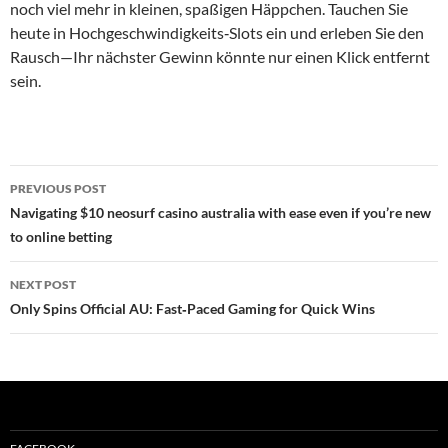
noch viel mehr in kleinen, spaßigen Häppchen. Tauchen Sie
heute in Hochgeschwindigkeits‑Slots ein und erleben Sie den
Rausch—Ihr nächster Gewinn könnte nur einen Klick entfernt
sein.
Post
PREVIOUS POST
navigation
Navigating $10 neosurf casino australia with ease even if you’re new
to online betting
NEXT POST
Only Spins Official AU: Fast‑Paced Gaming for Quick Wins