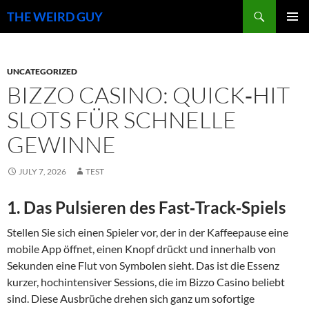
Search
THE WEIRD GUY
SKIP
PRIMAR
TO
MENU
CONTENT
UNCATEGORIZED
BIZZO CASINO: QUICK‑HIT
SLOTS FÜR SCHNELLE
GEWINNE
JULY 7, 2026
TEST
1. Das Pulsieren des Fast‑Track‑Spiels
Stellen Sie sich einen Spieler vor, der in der Kaffeepause eine
mobile App öffnet, einen Knopf drückt und innerhalb von
Sekunden eine Flut von Symbolen sieht. Das ist die Essenz
kurzer, hochintensiver Sessions, die im Bizzo Casino beliebt
sind. Diese Ausbrüche drehen sich ganz um sofortige