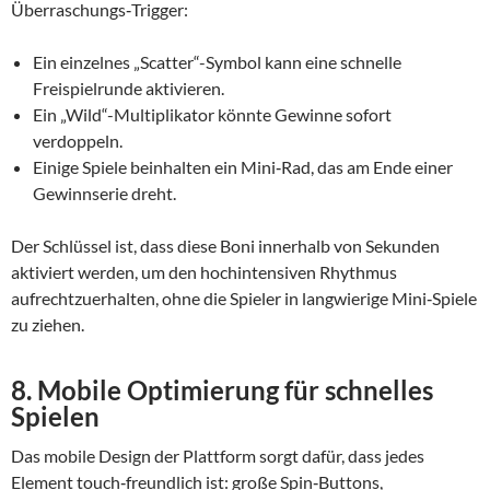
Überraschungs‑Trigger:
Ein einzelnes „Scatter“-Symbol kann eine schnelle
Freispielrunde aktivieren.
Ein „Wild“-Multiplikator könnte Gewinne sofort
verdoppeln.
Einige Spiele beinhalten ein Mini‑Rad, das am Ende einer
Gewinnserie dreht.
Der Schlüssel ist, dass diese Boni innerhalb von Sekunden
aktiviert werden, um den hochintensiven Rhythmus
aufrechtzuerhalten, ohne die Spieler in langwierige Mini‑Spiele
zu ziehen.
8. Mobile Optimierung für schnelles
Spielen
Das mobile Design der Plattform sorgt dafür, dass jedes
Element touch‑freundlich ist: große Spin‑Buttons,