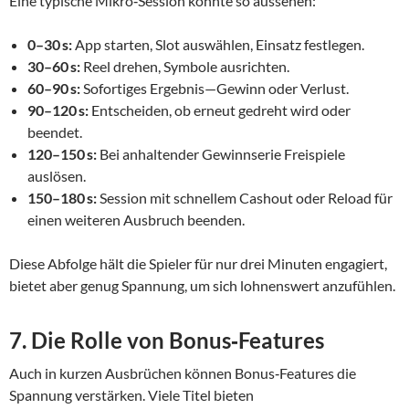
Eine typische Mikro‑Session könnte so aussehen:
0–30 s:
App starten, Slot auswählen, Einsatz festlegen.
30–60 s:
Reel drehen, Symbole ausrichten.
60–90 s:
Sofortiges Ergebnis—Gewinn oder Verlust.
90–120 s:
Entscheiden, ob erneut gedreht wird oder
beendet.
120–150 s:
Bei anhaltender Gewinnserie Freispiele
auslösen.
150–180 s:
Session mit schnellem Cashout oder Reload für
einen weiteren Ausbruch beenden.
Diese Abfolge hält die Spieler für nur drei Minuten engagiert,
bietet aber genug Spannung, um sich lohnenswert anzufühlen.
7. Die Rolle von Bonus‑Features
Auch in kurzen Ausbrüchen können Bonus‑Features die
Spannung verstärken. Viele Titel bieten