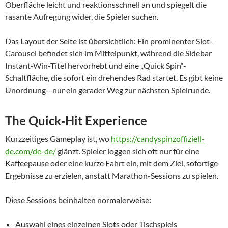
Oberfläche leicht und reaktionsschnell an und spiegelt die
rasante Aufregung wider, die Spieler suchen.
Das Layout der Seite ist übersichtlich: Ein prominenter Slot-
Carousel befindet sich im Mittelpunkt, während die Sidebar
Instant‑Win-Titel hervorhebt und eine „Quick Spin“-
Schaltfläche, die sofort ein drehendes Rad startet. Es gibt keine
Unordnung—nur ein gerader Weg zur nächsten Spielrunde.
The Quick‑Hit Experience
Kurzzeitiges Gameplay ist, wo
https://candyspinzoffiziell-
de.com/de-de/
glänzt. Spieler loggen sich oft nur für eine
Kaffeepause oder eine kurze Fahrt ein, mit dem Ziel, sofortige
Ergebnisse zu erzielen, anstatt Marathon-Sessions zu spielen.
Diese Sessions beinhalten normalerweise:
Auswahl eines einzelnen Slots oder Tischspiels