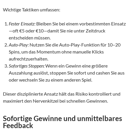
Wichtige Taktiken umfassen:
Fester Einsatz:
Bleiben Sie bei einem vorbestimmten Einsatz
—oft €5 oder €10—damit Sie nie unter Zeitdruck
entscheiden müssen.
Auto‑Play:
Nutzen Sie die Auto‑Play-Funktion für 10–20
Spins, um das Momentum ohne manuelle Klicks
aufrechtzuerhalten.
Sofortiges Stoppen:
Wenn ein Gewinn eine größere
Auszahlung auslöst, stoppen Sie sofort und cashen Sie aus
oder wechseln Sie zu einem anderen Spiel.
Dieser disziplinierte Ansatz hält das Risiko kontrolliert und
maximiert den Nervenkitzel bei schnellen Gewinnen.
Sofortige Gewinne und unmittelbares
Feedback