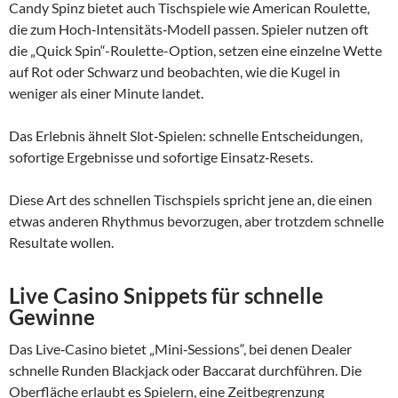
Candy Spinz bietet auch Tischspiele wie American Roulette,
die zum Hoch‑Intensitäts‑Modell passen. Spieler nutzen oft
die „Quick Spin“-Roulette-Option, setzen eine einzelne Wette
auf Rot oder Schwarz und beobachten, wie die Kugel in
weniger als einer Minute landet.
Das Erlebnis ähnelt Slot‑Spielen: schnelle Entscheidungen,
sofortige Ergebnisse und sofortige Einsatz‑Resets.
Diese Art des schnellen Tischspiels spricht jene an, die einen
etwas anderen Rhythmus bevorzugen, aber trotzdem schnelle
Resultate wollen.
Live Casino Snippets für schnelle
Gewinne
Das Live‑Casino bietet „Mini‑Sessions“, bei denen Dealer
schnelle Runden Blackjack oder Baccarat durchführen. Die
Oberfläche erlaubt es Spielern, eine Zeitbegrenzung