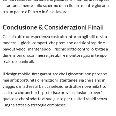
istantaneamente sullo schermo del cellulare mentre giocano
tra un posto e l’altro o in fila al lavoro.
Conclusione & Considerazioni Finali
Casinia offre un’esperienza costruita intorno agli stili di vita
moderni—giochi compatti che premiano decisioni rapide e
payout veloci, mantenendo il rischio sotto controllo grazie a
dimensioni di scommessa gestibili e monitoraggio in tempo
reale del bankroll.
Il design mobile-first garantisce che i giocatori non perdano
mai un’opportunità di emozioni istantanee, sia che siano in
viaggio o in attesa al bar. La selezione di oltre nove mila titoli
assicura che anche chi preferisce brevi esplosioni troverà
qualcosa che si adatta al suo gusto per risultati rapidi senza
lunghe attese o strategie complesse.