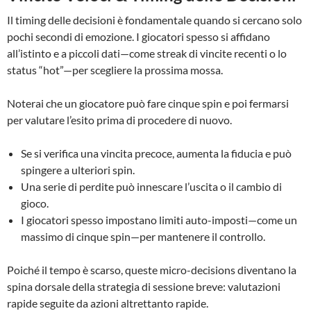
Il timing delle decisioni è fondamentale quando si cercano solo
pochi secondi di emozione. I giocatori spesso si affidano
all’istinto e a piccoli dati—come streak di vincite recenti o lo
status “hot”—per scegliere la prossima mossa.
Noterai che un giocatore può fare cinque spin e poi fermarsi
per valutare l’esito prima di procedere di nuovo.
Se si verifica una vincita precoce, aumenta la fiducia e può
spingere a ulteriori spin.
Una serie di perdite può innescare l’uscita o il cambio di
gioco.
I giocatori spesso impostano limiti auto-imposti—come un
massimo di cinque spin—per mantenere il controllo.
Poiché il tempo è scarso, queste micro-decisions diventano la
spina dorsale della strategia di sessione breve: valutazioni
rapide seguite da azioni altrettanto rapide.