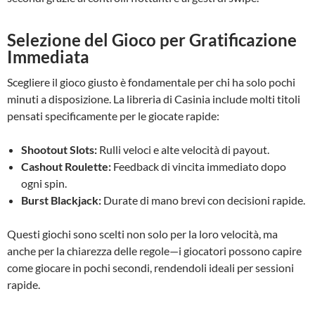
Selezione del Gioco per Gratificazione
Immediata
Scegliere il gioco giusto è fondamentale per chi ha solo pochi
minuti a disposizione. La libreria di Casinia include molti titoli
pensati specificamente per le giocate rapide:
Shootout Slots:
Rulli veloci e alte velocità di payout.
Cashout Roulette:
Feedback di vincita immediato dopo
ogni spin.
Burst Blackjack:
Durate di mano brevi con decisioni rapide.
Questi giochi sono scelti non solo per la loro velocità, ma
anche per la chiarezza delle regole—i giocatori possono capire
come giocare in pochi secondi, rendendoli ideali per sessioni
rapide.