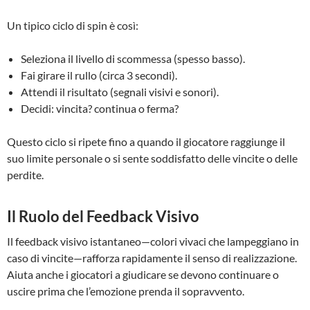
Un tipico ciclo di spin è così:
Seleziona il livello di scommessa (spesso basso).
Fai girare il rullo (circa 3 secondi).
Attendi il risultato (segnali visivi e sonori).
Decidi: vincita? continua o ferma?
Questo ciclo si ripete fino a quando il giocatore raggiunge il
suo limite personale o si sente soddisfatto delle vincite o delle
perdite.
Il Ruolo del Feedback Visivo
Il feedback visivo istantaneo—colori vivaci che lampeggiano in
caso di vincite—rafforza rapidamente il senso di realizzazione.
Aiuta anche i giocatori a giudicare se devono continuare o
uscire prima che l’emozione prenda il sopravvento.