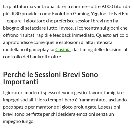
La piattaforma vanta una libreria enorme—oltre 9.000 titoli da
più di 80 provider come Evolution Gaming, Yggdrasil e NetEnt
—eppure il giocatore che preferisce sessioni brevi non ha
bisogno di setacciare tutto. Invece, si concentra sui giochi che
offrono risultati rapidi e feedback immediato. Questo articolo
approfondisce come quelle esplosioni di alta intensità
modellano il gameplay su
Casinia
, dal timing delle decisioni al
controllo del bankroll e oltre.
Perché le Sessioni Brevi Sono
Importanti
I giocatori moderni spesso devono gestire lavoro, famiglia e
impegni sociali. Il loro tempo libero è frammentato, lasciando
poco spazio per maratone di gioco prolungate. Le sessioni
brevi sono perfette per chi desidera emozioni senza un
impegno lungo.