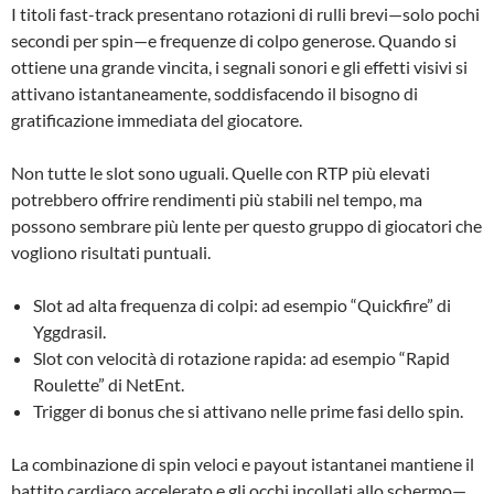
I titoli fast-track presentano rotazioni di rulli brevi—solo pochi
secondi per spin—e frequenze di colpo generose. Quando si
ottiene una grande vincita, i segnali sonori e gli effetti visivi si
attivano istantaneamente, soddisfacendo il bisogno di
gratificazione immediata del giocatore.
Non tutte le slot sono uguali. Quelle con RTP più elevati
potrebbero offrire rendimenti più stabili nel tempo, ma
possono sembrare più lente per questo gruppo di giocatori che
vogliono risultati puntuali.
Slot ad alta frequenza di colpi: ad esempio “Quickfire” di
Yggdrasil.
Slot con velocità di rotazione rapida: ad esempio “Rapid
Roulette” di NetEnt.
Trigger di bonus che si attivano nelle prime fasi dello spin.
La combinazione di spin veloci e payout istantanei mantiene il
battito cardiaco accelerato e gli occhi incollati allo schermo—