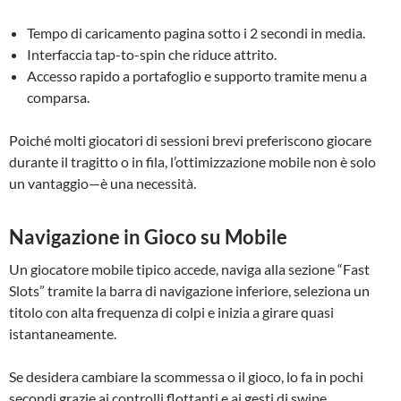
Tempo di caricamento pagina sotto i 2 secondi in media.
Interfaccia tap-to-spin che riduce attrito.
Accesso rapido a portafoglio e supporto tramite menu a
comparsa.
Poiché molti giocatori di sessioni brevi preferiscono giocare
durante il tragitto o in fila, l’ottimizzazione mobile non è solo
un vantaggio—è una necessità.
Navigazione in Gioco su Mobile
Un giocatore mobile tipico accede, naviga alla sezione “Fast
Slots” tramite la barra di navigazione inferiore, seleziona un
titolo con alta frequenza di colpi e inizia a girare quasi
istantaneamente.
Se desidera cambiare la scommessa o il gioco, lo fa in pochi
secondi grazie ai controlli flottanti e ai gesti di swipe.