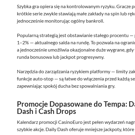
Szybka gra opiera się na kontrolowanym ryzyku. Gracze p
krótkie serie zwykle stawiają małe zakłady na spin lub ręk
jednocześnie monitorując ogólny bankroll.
Popularną strategią jest obstawianie stałego procentu 
1–2% — aktualnego salda na rundę. To pozwala na ogranic
a jednocześnie umożliwia okazjonalne duże wygrane, gdy
runda bonusowa lub jackpot progresywny.
Narzędzia do zarządzania ryzykiem platformy — limity za
funkcje auto‑stop — są łatwe do włączenia przed każdą se
zapewniając spokój ducha bez spowalniania gry.
Promocje Dopasowane do Tempa: D
Dash i Cash Drops
Kalendarz promocji CasinoEuro jest pełen wydarzeń nag
szybkie akcje. Daily Dash oferuje mniejsze jackpoty, któr