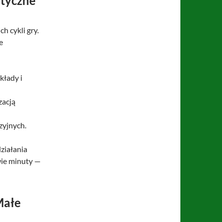
etyczne
h cykli gry.
e
kłady i
zacją
zyjnych.
ziałania
wie minuty —
Małe