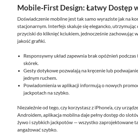
Mobile‑First Design: Łatwy Dostęp 
Doświadczenie mobilne jest tak samo wyraziste jak na k
stacjonarnym. Interfejs skaluje się elegancko, utrzymując
przyciski do kliknięć kciukiem, jednocześnie zachowując 
jakość grafiki.
Responsywny układ zapewnia brak opóźnień podczas
skórek.
Gesty dotykowe pozwalają na kręcenie lub podwajani
jednym ruchem.
Powiadomienia w aplikacji informują o nowych promoc
jackpotach na szybko.
Niezależnie od tego, czy korzystasz z iPhone’a, czy urządze
Androidem, aplikacja mobilna daje pełny dostęp do slotó
żywo i szybkich jackpotów — wszystko zaprojektowane ta
angażować szybko.