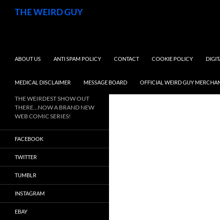
Search
THE WEIRD GUY
SKIP TO CONTENT
ABOUT US
ANTI SPAM POLICY
CONTACT
COOKIE POLICY
DIGI
MEDICAL DISCLAIMER
MESSAGE BOARD
OFFICIAL WEIRD GUY MERCHA
THE WEIRDEST SHOW OUT
THERE…NOW A BRAND NEW
WEB COMIC SERIES!
FACEBOOK
TWITTER
TUMBLR
INSTAGRAM
EBAY