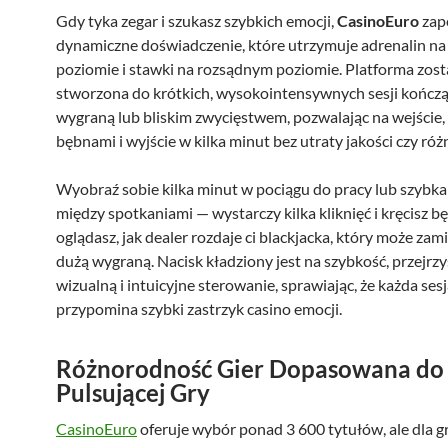
Gdy tyka zegar i szukasz szybkich emocji,
CasinoEuro
zap
dynamiczne doświadczenie, które utrzymuje adrenalin n
poziomie i stawki na rozsądnym poziomie. Platforma zost
stworzona do krótkich, wysokointensywnych sesji kończą
wygraną lub bliskim zwycięstwem, pozwalając na wejście,
bębnami i wyjście w kilka minut bez utraty jakości czy ró
Wyobraź sobie kilka minut w pociągu do pracy lub szybk
między spotkaniami — wystarczy kilka kliknięć i kręcisz b
oglądasz, jak dealer rozdaje ci blackjacka, który może zami
dużą wygraną. Nacisk kładziony jest na szybkość, przejrz
wizualną i intuicyjne sterowanie, sprawiając, że każda ses
przypomina szybki zastrzyk casino emocji.
Różnorodność Gier Dopasowana do
Pulsującej Gry
CasinoEuro
oferuje wybór ponad 3 600 tytułów, ale dla g