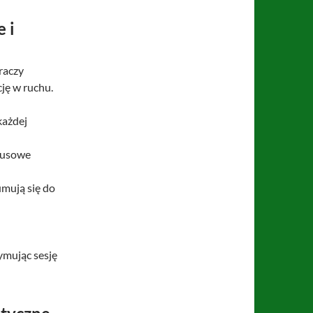
 i
raczy
cję w ruchu.
każdej
nusowe
umują się do
ymując sesję