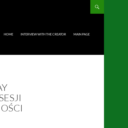
HOME
INTERVIEW WITH THE CREATOR
MAIN PAGE
AY
SESJI
NOŚCI