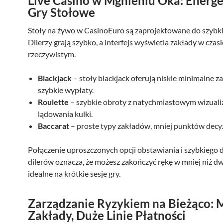
Live Casino w Mgnieniu Oka: Energ
Gry Stołowe
Stoły na żywo w CasinoEuro są zaprojektowane do szybkic
Dilerzy grają szybko, a interfejs wyświetla zakłady w czasi
rzeczywistym.
Blackjack
– stoły blackjack oferują niskie minimalne za
szybkie wypłaty.
Roulette
– szybkie obroty z natychmiastowym wizuali
lądowania kulki.
Baccarat
– proste typy zakładów, mniej punktów decy
Połączenie uproszczonych opcji obstawiania i szybkiego d
dilerów oznacza, że możesz zakończyć rękę w mniej niż d
idealne na krótkie sesje gry.
Zarządzanie Ryzykiem na Bieżąco: 
Zakłady, Duże Linie Płatności