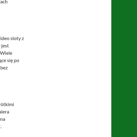
rach
deo sloty z
jest
 Wiele
ce się po
 bez
krótkimi
alera
 na
.