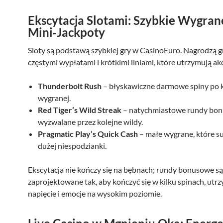
Ekscytacja Slotami: Szybkie Wygrane
Mini‑Jackpoty
Sloty są podstawą szybkiej gry w CasinoEuro. Nagrodzą g
częstymi wypłatami i krótkimi liniami, które utrzymują ak
Thunderbolt Rush
– błyskawiczne darmowe spiny po 
wygranej.
Red Tiger’s Wild Streak
– natychmiastowe rundy bo
wyzwalane przez kolejne wildy.
Pragmatic Play’s Quick Cash
– małe wygrane, które s
dużej niespodzianki.
Ekscytacja nie kończy się na bębnach; rundy bonusowe są
zaprojektowane tak, aby kończyć się w kilku spinach, utrz
napięcie i emocje na wysokim poziomie.