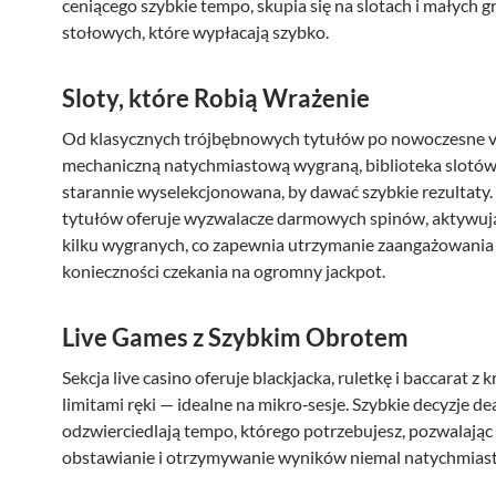
ceniącego szybkie tempo, skupia się na slotach i małych g
stołowych, które wypłacają szybko.
Sloty, które Robią Wrażenie
Od klasycznych trójbębnowych tytułów po nowoczesne vi
mechaniczną natychmiastową wygraną, biblioteka slotów 
starannie wyselekcjonowana, by dawać szybkie rezultaty.
tytułów oferuje wyzwalacze darmowych spinów, aktywują
kilku wygranych, co zapewnia utrzymanie zaangażowania
konieczności czekania na ogromny jackpot.
Live Games z Szybkim Obrotem
Sekcja live casino oferuje blackjacka, ruletkę i baccarat z 
limitami ręki — idealne na mikro‑sesje. Szybkie decyzje de
odzwierciedlają tempo, którego potrzebujesz, pozwalając
obstawianie i otrzymywanie wyników niemal natychmiast