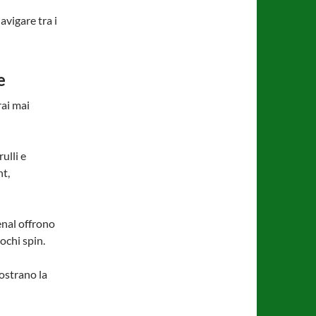
avigare tra i
e
rai mai
ulli e
t,
enal offrono
ochi spin.
mostrano la