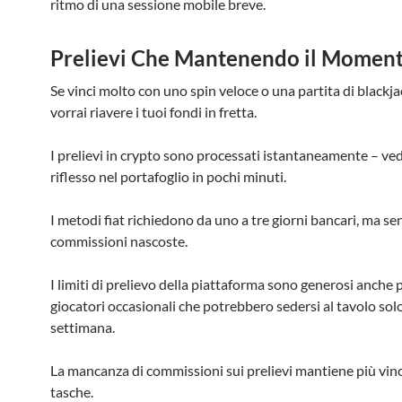
ritmo di una sessione mobile breve.
Prelievi Che Mantenendo il Momen
Se vinci molto con uno spin veloce o una partita di blackja
vorrai riavere i tuoi fondi in fretta.
I prelievi in crypto sono processati istantaneamente – vedr
riflesso nel portafoglio in pochi minuti.
I metodi fiat richiedono da uno a tre giorni bancari, ma se
commissioni nascoste.
I limiti di prelievo della piattaforma sono generosi anche p
giocatori occasionali che potrebbero sedersi al tavolo sol
settimana.
La mancanza di commissioni sui prelievi mantiene più vinc
tasche.