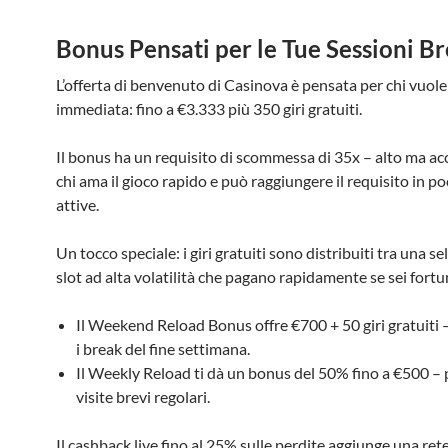
Bonus Pensati per le Tue Sessioni Br
L’offerta di benvenuto di Casinova è pensata per chi vuole
immediata: fino a €3.333 più 350 giri gratuiti.
Il bonus ha un requisito di scommessa di 35x – alto ma ac
chi ama il gioco rapido e può raggiungere il requisito in p
attive.
Un tocco speciale: i giri gratuiti sono distribuiti tra una se
slot ad alta volatilità che pagano rapidamente se sei fortu
Il Weekend Reload Bonus offre €700 + 50 giri gratuiti 
i break del fine settimana.
Il Weekly Reload ti dà un bonus del 50% fino a €500 – 
visite brevi regolari.
Il cashback live fino al 25% sulle perdite aggiunge una rete