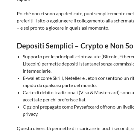
Poiché non ci sono app dedicate, puoi semplicemente mett
preferiti il sito o aggiungere il collegamento alla schermat
– e sei pronto a giocare in qualsiasi momento.
Depositi Semplici – Crypto e Non So
Supporto per le principali criptovalute (Bitcoin, Ether
Litecoin) permette depositi istantanei senza commissi
intermediarie.
E-wallet come Skrill, Neteller e Jeton consentono un r
rapido da qualsiasi parte del mondo.
Carte di debito tradizionali (Visa & Mastercard) sono 
accettate per chi preferisce fiat.
Opzioni prepagate come Paysafecard offrono un livello
privacy.
Questa diversità permette di ricaricare in pochi secondi, 