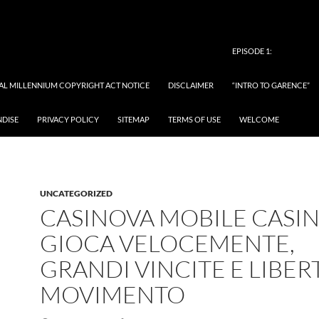
EPISODE 1:
TAL MILLENNIUM COPYRIGHT ACT NOTICE
DISCLAIMER
“INTRO TO GARENCE”
NDISE
PRIVACY POLICY
SITEMAP
TERMS OF USE
WELCOME
UNCATEGORIZED
CASINOVA MOBILE CASIN
GIOCA VELOCEMENTE,
GRANDI VINCITE E LIBERT
MOVIMENTO