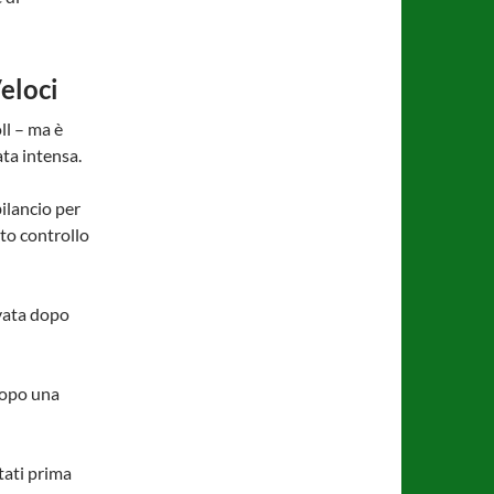
Veloci
ll – ma è
ta intensa.
ilancio per
to controllo
ivata dopo
dopo una
tati prima