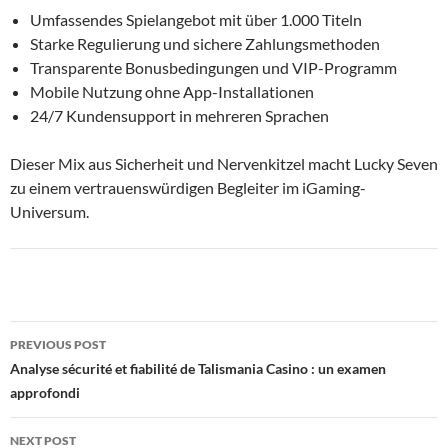
Umfassendes Spielangebot mit über 1.000 Titeln
Starke Regulierung und sichere Zahlungsmethoden
Transparente Bonusbedingungen und VIP-Programm
Mobile Nutzung ohne App-Installationen
24/7 Kundensupport in mehreren Sprachen
Dieser Mix aus Sicherheit und Nervenkitzel macht Lucky Seven
zu einem vertrauenswürdigen Begleiter im iGaming-
Universum.
Post
PREVIOUS POST
navigation
Analyse sécurité et fiabilité de Talismania Casino : un examen
approfondi
NEXT POST