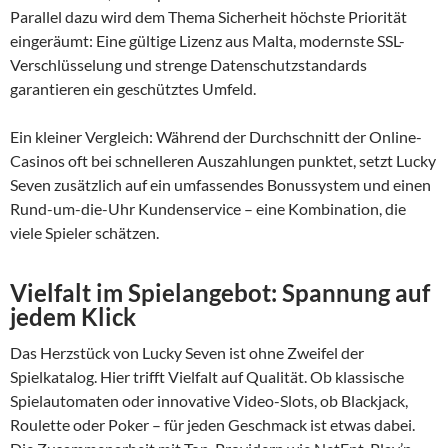
Parallel dazu wird dem Thema Sicherheit höchste Priorität
eingeräumt: Eine gültige Lizenz aus Malta, modernste SSL-
Verschlüsselung und strenge Datenschutzstandards
garantieren ein geschütztes Umfeld.
Ein kleiner Vergleich: Während der Durchschnitt der Online-
Casinos oft bei schnelleren Auszahlungen punktet, setzt Lucky
Seven zusätzlich auf ein umfassendes Bonussystem und einen
Rund-um-die-Uhr Kundenservice – eine Kombination, die
viele Spieler schätzen.
Vielfalt im Spielangebot: Spannung auf
jedem Klick
Das Herzstück von Lucky Seven ist ohne Zweifel der
Spielkatalog. Hier trifft Vielfalt auf Qualität. Ob klassische
Spielautomaten oder innovative Video-Slots, ob Blackjack,
Roulette oder Poker – für jeden Geschmack ist etwas dabei.