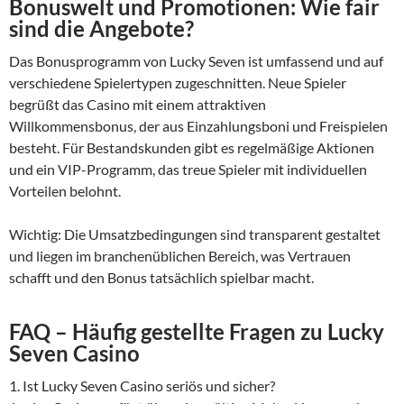
Bonuswelt und Promotionen: Wie fair
sind die Angebote?
Das Bonusprogramm von Lucky Seven ist umfassend und auf
verschiedene Spielertypen zugeschnitten. Neue Spieler
begrüßt das Casino mit einem attraktiven
Willkommensbonus, der aus Einzahlungsboni und Freispielen
besteht. Für Bestandskunden gibt es regelmäßige Aktionen
und ein VIP-Programm, das treue Spieler mit individuellen
Vorteilen belohnt.
Wichtig: Die Umsatzbedingungen sind transparent gestaltet
und liegen im branchenüblichen Bereich, was Vertrauen
schafft und den Bonus tatsächlich spielbar macht.
FAQ – Häufig gestellte Fragen zu Lucky
Seven Casino
1. Ist Lucky Seven Casino seriös und sicher?