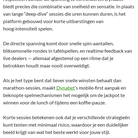
biedt precies die combinatie van snelheid en sensatie. In plaats
van lange “deep‑dive” sessies die uren kunnen duren, is het
platform gebouwd voor korte uitbarstingen van
hoog‑intensiteit spelen.
De directe spanning komt door snelle spin‑aantallen,
bliksemsnelle rondes in tafelspellen, en realtime feedback van
live dealers — allemaal afgestemd op een ritme dat je
betrokken houdt maar nooit overweldigt.
Als je het type bent dat liever snelle winsten behaalt dan
marathon‑sessies, maakt
Dynabet
’s mobile‑first aanpak en
beknopte spelmechanismen het mogelijk om de jackpot te
winnen voor de lunch of tijdens een koffie‑pauze.
Korte sessies betekenen ook dat je verschillende strategieën
kunt testen met minimaal risico, waardoor je een duidelijker
beeld krijgt van wat het beste werkt voor jouw stijl.