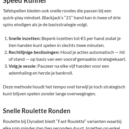
Speed Runner
Tafelspellen bieden ook snelle rondes die passen bij een
quick‑play mindset. Blackjack’s “21” hand kan in twee of drie
spins eindigen als je de basisstrategie volgt.
Snelle inzetten:
Beperk inzetten tot €5 per hand zodat je
tien handen kunt spelen in slechts twee minuten.
Rechtlijnige beslissingen:
Houd je acties automatisch — hit
of stand — op basis van een vooraf gemaakte strategiekaart.
Volg je sessie:
Pauzeer na elke vijf handen voor een
ademhaling en herzie je bankroll.
Deze methode houdt het tempo snel terwijl je toch strategisch
kunt blijven spelen zonder lange overwegingen.
Snelle Roulette Ronden
Roulette bij Dynabet biedt “Fast Roulette” varianten waarbij
elke spin minder dan tien seconden duurt. Inzetten op enkel