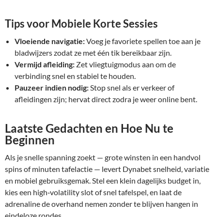
Tips voor Mobiele Korte Sessies
Vloeiende navigatie:
Voeg je favoriete spellen toe aan je
bladwijzers zodat ze met één tik bereikbaar zijn.
Vermijd afleiding:
Zet vliegtuigmodus aan om de
verbinding snel en stabiel te houden.
Pauzeer indien nodig:
Stop snel als er verkeer of
afleidingen zijn; hervat direct zodra je weer online bent.
Laatste Gedachten en Hoe Nu te
Beginnen
Als je snelle spanning zoekt — grote winsten in een handvol
spins of minuten tafelactie — levert Dynabet snelheid, variatie
en mobiel gebruiksgemak. Stel een klein dagelijks budget in,
kies een high‑volatility slot of snel tafelspel, en laat de
adrenaline de overhand nemen zonder te blijven hangen in
eindeloze rondes.