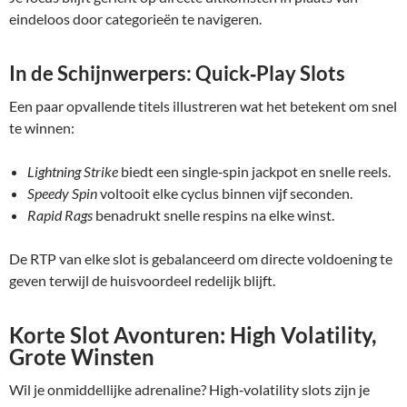
eindeloos door categorieën te navigeren.
In de Schijnwerpers: Quick‑Play Slots
Een paar opvallende titels illustreren wat het betekent om snel
te winnen:
Lightning Strike
biedt een single‑spin jackpot en snelle reels.
Speedy Spin
voltooit elke cyclus binnen vijf seconden.
Rapid Rags
benadrukt snelle respins na elke winst.
De RTP van elke slot is gebalanceerd om directe voldoening te
geven terwijl de huisvoordeel redelijk blijft.
Korte Slot Avonturen: High Volatility,
Grote Winsten
Wil je onmiddellijke adrenaline? High‑volatility slots zijn je