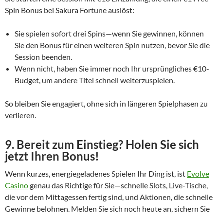
Spin Bonus bei Sakura Fortune auslöst:
Sie spielen sofort drei Spins—wenn Sie gewinnen, können
Sie den Bonus für einen weiteren Spin nutzen, bevor Sie die
Session beenden.
Wenn nicht, haben Sie immer noch Ihr ursprüngliches €10-
Budget, um andere Titel schnell weiterzuspielen.
So bleiben Sie engagiert, ohne sich in längeren Spielphasen zu
verlieren.
9. Bereit zum Einstieg? Holen Sie sich
jetzt Ihren Bonus!
Wenn kurzes, energiegeladenes Spielen Ihr Ding ist, ist
Evolve
Casino
genau das Richtige für Sie—schnelle Slots, Live-Tische,
die vor dem Mittagessen fertig sind, und Aktionen, die schnelle
Gewinne belohnen. Melden Sie sich noch heute an, sichern Sie