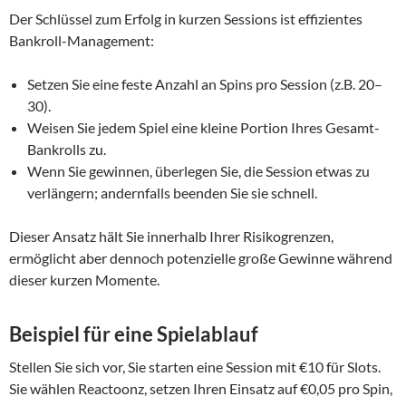
Der Schlüssel zum Erfolg in kurzen Sessions ist effizientes
Bankroll-Management:
Setzen Sie eine feste Anzahl an Spins pro Session (z.B. 20–
30).
Weisen Sie jedem Spiel eine kleine Portion Ihres Gesamt-
Bankrolls zu.
Wenn Sie gewinnen, überlegen Sie, die Session etwas zu
verlängern; andernfalls beenden Sie sie schnell.
Dieser Ansatz hält Sie innerhalb Ihrer Risikogrenzen,
ermöglicht aber dennoch potenzielle große Gewinne während
dieser kurzen Momente.
Beispiel für eine Spielablauf
Stellen Sie sich vor, Sie starten eine Session mit €10 für Slots.
Sie wählen Reactoonz, setzen Ihren Einsatz auf €0,05 pro Spin,