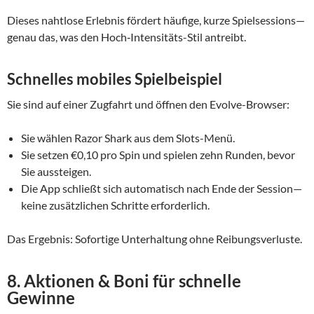
Dieses nahtlose Erlebnis fördert häufige, kurze Spielsessions—
genau das, was den Hoch‑Intensitäts-Stil antreibt.
Schnelles mobiles Spielbeispiel
Sie sind auf einer Zugfahrt und öffnen den Evolve-Browser:
Sie wählen Razor Shark aus dem Slots-Menü.
Sie setzen €0,10 pro Spin und spielen zehn Runden, bevor
Sie aussteigen.
Die App schließt sich automatisch nach Ende der Session—
keine zusätzlichen Schritte erforderlich.
Das Ergebnis: Sofortige Unterhaltung ohne Reibungsverluste.
8. Aktionen & Boni für schnelle
Gewinne