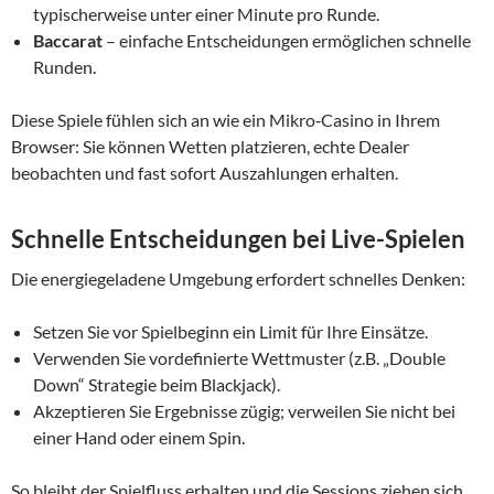
typischerweise unter einer Minute pro Runde.
Baccarat
– einfache Entscheidungen ermöglichen schnelle
Runden.
Diese Spiele fühlen sich an wie ein Mikro‑Casino in Ihrem
Browser: Sie können Wetten platzieren, echte Dealer
beobachten und fast sofort Auszahlungen erhalten.
Schnelle Entscheidungen bei Live-Spielen
Die energiegeladene Umgebung erfordert schnelles Denken:
Setzen Sie vor Spielbeginn ein Limit für Ihre Einsätze.
Verwenden Sie vordefinierte Wettmuster (z.B. „Double
Down“ Strategie beim Blackjack).
Akzeptieren Sie Ergebnisse zügig; verweilen Sie nicht bei
einer Hand oder einem Spin.
So bleibt der Spielfluss erhalten und die Sessions ziehen sich