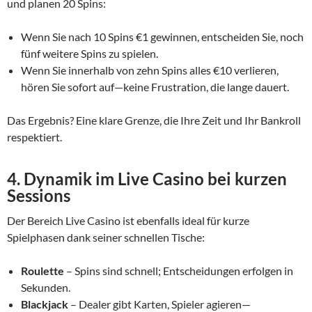
und planen 20 Spins:
Wenn Sie nach 10 Spins €1 gewinnen, entscheiden Sie, noch
fünf weitere Spins zu spielen.
Wenn Sie innerhalb von zehn Spins alles €10 verlieren,
hören Sie sofort auf—keine Frustration, die lange dauert.
Das Ergebnis? Eine klare Grenze, die Ihre Zeit und Ihr Bankroll
respektiert.
4. Dynamik im Live Casino bei kurzen
Sessions
Der Bereich Live Casino ist ebenfalls ideal für kurze
Spielphasen dank seiner schnellen Tische:
Roulette
– Spins sind schnell; Entscheidungen erfolgen in
Sekunden.
Blackjack
– Dealer gibt Karten, Spieler agieren—