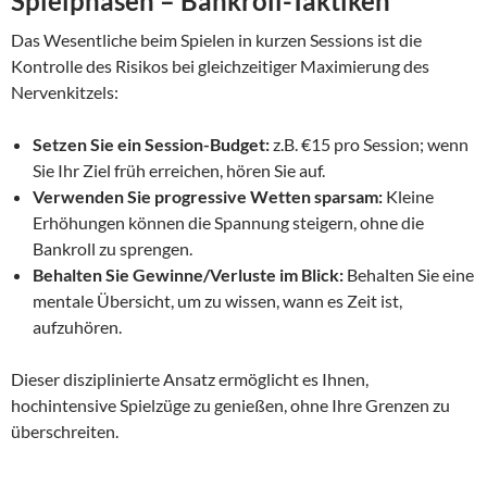
Spielphasen – Bankroll-Taktiken
Das Wesentliche beim Spielen in kurzen Sessions ist die
Kontrolle des Risikos bei gleichzeitiger Maximierung des
Nervenkitzels:
Setzen Sie ein Session-Budget:
z.B. €15 pro Session; wenn
Sie Ihr Ziel früh erreichen, hören Sie auf.
Verwenden Sie progressive Wetten sparsam:
Kleine
Erhöhungen können die Spannung steigern, ohne die
Bankroll zu sprengen.
Behalten Sie Gewinne/Verluste im Blick:
Behalten Sie eine
mentale Übersicht, um zu wissen, wann es Zeit ist,
aufzuhören.
Dieser disziplinierte Ansatz ermöglicht es Ihnen,
hochintensive Spielzüge zu genießen, ohne Ihre Grenzen zu
überschreiten.