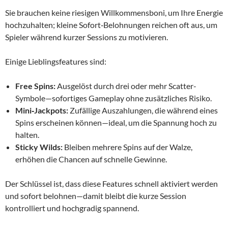
Sie brauchen keine riesigen Willkommensboni, um Ihre Energie
hochzuhalten; kleine Sofort‑Belohnungen reichen oft aus, um
Spieler während kurzer Sessions zu motivieren.
Einige Lieblingsfeatures sind:
Free Spins:
Ausgelöst durch drei oder mehr Scatter-
Symbole—sofortiges Gameplay ohne zusätzliches Risiko.
Mini‑Jackpots:
Zufällige Auszahlungen, die während eines
Spins erscheinen können—ideal, um die Spannung hoch zu
halten.
Sticky Wilds:
Bleiben mehrere Spins auf der Walze,
erhöhen die Chancen auf schnelle Gewinne.
Der Schlüssel ist, dass diese Features schnell aktiviert werden
und sofort belohnen—damit bleibt die kurze Session
kontrolliert und hochgradig spannend.