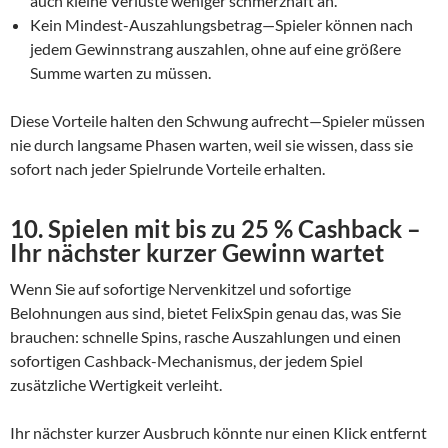
auch kleine Verluste weniger schmerzhaft an.
Kein Mindest-Auszahlungsbetrag—Spieler können nach
jedem Gewinnstrang auszahlen, ohne auf eine größere
Summe warten zu müssen.
Diese Vorteile halten den Schwung aufrecht—Spieler müssen
nie durch langsame Phasen warten, weil sie wissen, dass sie
sofort nach jeder Spielrunde Vorteile erhalten.
10. Spielen mit bis zu 25 % Cashback –
Ihr nächster kurzer Gewinn wartet
Wenn Sie auf sofortige Nervenkitzel und sofortige
Belohnungen aus sind, bietet FelixSpin genau das, was Sie
brauchen: schnelle Spins, rasche Auszahlungen und einen
sofortigen Cashback-Mechanismus, der jedem Spiel
zusätzliche Wertigkeit verleiht.
Ihr nächster kurzer Ausbruch könnte nur einen Klick entfernt