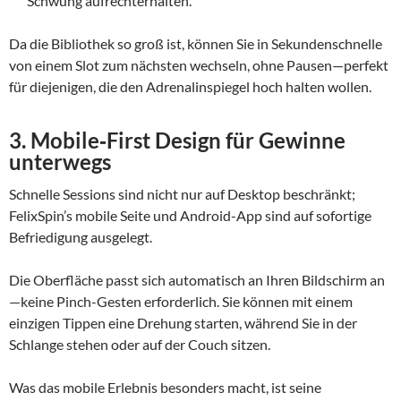
Schwung aufrechterhalten.
Da die Bibliothek so groß ist, können Sie in Sekundenschnelle
von einem Slot zum nächsten wechseln, ohne Pausen—perfekt
für diejenigen, die den Adrenalinspiegel hoch halten wollen.
3. Mobile‑First Design für Gewinne
unterwegs
Schnelle Sessions sind nicht nur auf Desktop beschränkt;
FelixSpin’s mobile Seite und Android-App sind auf sofortige
Befriedigung ausgelegt.
Die Oberfläche passt sich automatisch an Ihren Bildschirm an
—keine Pinch-Gesten erforderlich. Sie können mit einem
einzigen Tippen eine Drehung starten, während Sie in der
Schlange stehen oder auf der Couch sitzen.
Was das mobile Erlebnis besonders macht, ist seine