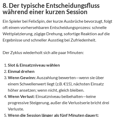
8. Der typische Entscheidungsfluss
während einer kurzen Session
Ein Spieler bei FelixSpin, der kurze Ausbrüche bevorzugt, folgt
oft einem vorhersehbaren Entscheidungsprozess: schnelle
Wettplatzierung, zügige Drehung, sofortige Reaktion auf die
Ergebnisse und schneller Ausstieg bei Zufriedenheit.
Der Zyklus wiederholt sich alle paar Minuten:
Slot & Einsatzniveau wählen
Einmal drehen
Wenn Gewinn:
Auszahlung bewerten—wenn sie über
einem Schwellenwert liegt (z.B. €15), nächsten Einsatz
höher ansetzen; wenn nicht, gleich bleiben.
Wenn Verlust:
Einsatzniveau beibehalten—keine
progressive Steigerung, außer die Verlustserie bricht drei
Verluste.
Wenn die Session länger als fünf Minuten dauert: