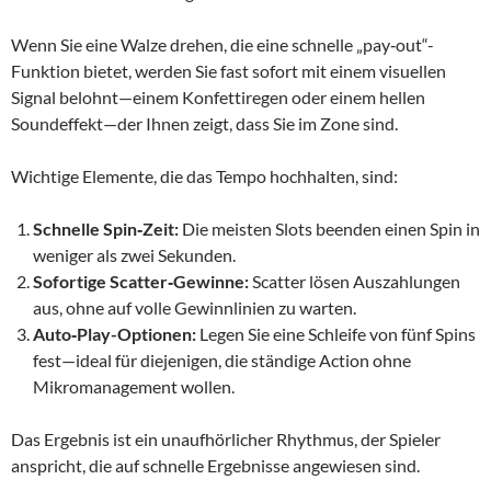
Wenn Sie eine Walze drehen, die eine schnelle „pay‑out“-
Funktion bietet, werden Sie fast sofort mit einem visuellen
Signal belohnt—einem Konfettiregen oder einem hellen
Soundeffekt—der Ihnen zeigt, dass Sie im Zone sind.
Wichtige Elemente, die das Tempo hochhalten, sind:
Schnelle Spin‑Zeit:
Die meisten Slots beenden einen Spin in
weniger als zwei Sekunden.
Sofortige Scatter‑Gewinne:
Scatter lösen Auszahlungen
aus, ohne auf volle Gewinnlinien zu warten.
Auto‑Play-Optionen:
Legen Sie eine Schleife von fünf Spins
fest—ideal für diejenigen, die ständige Action ohne
Mikromanagement wollen.
Das Ergebnis ist ein unaufhörlicher Rhythmus, der Spieler
anspricht, die auf schnelle Ergebnisse angewiesen sind.