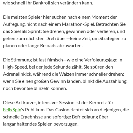
wie schnell Ihr Bankroll sich verändern kann.
Die meisten Spieler hier suchen nach einem Moment der
Aufregung, nicht nach einem Marathon-Spiel. Betrachten Sie
das Spiel als Sprint: Sie drehen, gewinnen oder verlieren, und
gehen zum nächsten Dreh über—keine Zeit, um Strategien zu
planen oder lange Reloads abzuwarten.
Die Stimmung ist fast filmisch—wie eine Verfolgungsjagd in
High-Speed, bei der jede Sekunde zählt. Sie spüren den
Adrenalinkick, während die Walzen immer schneller drehen;
wenn Sie einen großen Gewinn landen, blinkt die Auszahlung,
noch bevor Sie blinzeln können.
Diese Art kurzer, intensiver Session ist der Kernreiz für
FelixSpin
’s Publikum. Das Casino richtet sich an diejenigen, die
schnelle Ergebnisse und sofortige Befriedigung über
langanhaltendes Spielen bevorzugen.