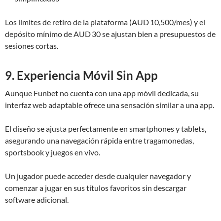
Los límites de retiro de la plataforma (AUD 10,500/mes) y el
depósito mínimo de AUD 30 se ajustan bien a presupuestos de
sesiones cortas.
9. Experiencia Móvil Sin App
Aunque Funbet no cuenta con una app móvil dedicada, su
interfaz web adaptable ofrece una sensación similar a una app.
El diseño se ajusta perfectamente en smartphones y tablets,
asegurando una navegación rápida entre tragamonedas,
sportsbook y juegos en vivo.
Un jugador puede acceder desde cualquier navegador y
comenzar a jugar en sus títulos favoritos sin descargar
software adicional.