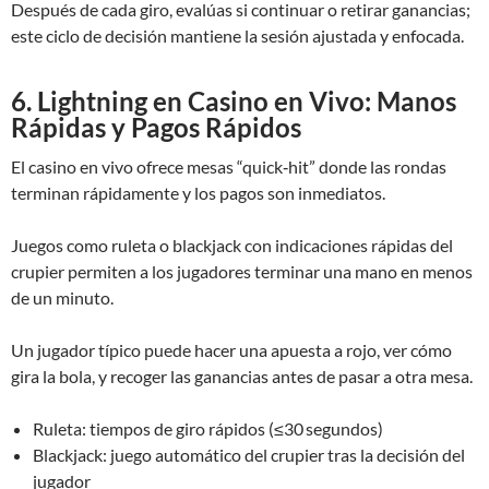
Después de cada giro, evalúas si continuar o retirar ganancias;
este ciclo de decisión mantiene la sesión ajustada y enfocada.
6. Lightning en Casino en Vivo: Manos
Rápidas y Pagos Rápidos
El casino en vivo ofrece mesas “quick‑hit” donde las rondas
terminan rápidamente y los pagos son inmediatos.
Juegos como ruleta o blackjack con indicaciones rápidas del
crupier permiten a los jugadores terminar una mano en menos
de un minuto.
Un jugador típico puede hacer una apuesta a rojo, ver cómo
gira la bola, y recoger las ganancias antes de pasar a otra mesa.
Ruleta: tiempos de giro rápidos (≤30 segundos)
Blackjack: juego automático del crupier tras la decisión del
jugador