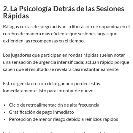
2. La Psicología Detrás de las Sesiones
Rápidas
Ráfagas cortas de juego activan la liberación de dopamina en el
cerebro de manera más eficiente que sesiones largas que
extienden las recompensas en el tiempo.
Los jugadores que participan en rondas rápidas suelen notar
una sensación de urgencia intensificada; actúan rápido porque
saben que el resultado se revelará casi instantáneamente.
Esta urgencia crea un ciclo: ganar o perder, estás
inmediatamente listo para intentar de nuevo.
Ciclo de retroalimentación de alta frecuencia
Gratificación de pago inmediato
Percepción de menor riesgo debido a reinicios rápidos