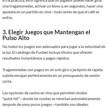
En la práctica, esto significa que un jugador puede hacer girar
una tragamonedas, activar un bono y, en segundos, hacer una
apuesta en un partido en vivo—todo antes de que el café se
enfríe.
3. Elegir Juegos que Mantengan el
Pulso Alto
No todos los juegos son adecuados para jugar a la velocidad de
la luz. El catálogo de Funbet incluye títulos que ofrecen
resultados instantáneos y pagos rápidos.
Tragamonedas con pagos en un solo giro o jackpots de rápida
subida encajan perfectamente en un presupuesto de sesión
corta.
Las opciones de casino en vivo que permiten modos
“quick‑hit”—donde las rondas se reinician automáticamente
después de unos pocos juegos—también son ideales.