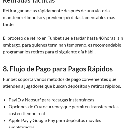
Retiradas Tácticas
Retirar ganancias rápidamente después de una victoria
mantiene el impulso y previene pérdidas lamentables más
tarde.
El proceso de retiro en Funbet suele tardar hasta 48 horas; sin
embargo, para quienes terminan temprano, es recomendable
programar los retiros para el siguiente día hábil.
8. Flujo de Pago para Pagos Rápidos
Funbet soporta varios métodos de pago convenientes que
atienden a jugadores que buscan depósitos y retiros rápidos.
PayID y Neosurf para recargas instantáneas
Opciones de Crytocurrency que permiten transferencias
casi en tiempo real
Apple Pay y Google Pay para depósitos móviles
simplificados