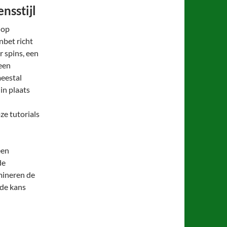
nsstijl
 op
nbet richt
r spins, een
 een
meestal
in plaats
e tutorials
een
de
mineren de
 de kans