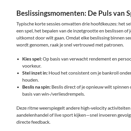
Beslissingsmomenten: De Puls van S
Typische korte sessies omvatten drie hoofdkeuzes: het se
een spel, het bepalen van de inzetgrootte en beslissen of j
uitkomst door wilt gaan. Omdat elke beslissing binnen s
wordt genomen, raak je snel vertrouwd met patronen.
Kies spel:
Op basis van verwacht rendement en persoo
voorkeur.
Stel inzet in:
Houd het consistent om je bankroll onder
houden.
Beslis na spin:
Beslis direct of je opnieuw wilt spinnen
basis van win‑/verliesdrempels.
Deze ritme weerspiegelt andere high‑velocity activiteiten
aandelenhandel of live sport kijken—snel invoeren gevol
directe feedback.