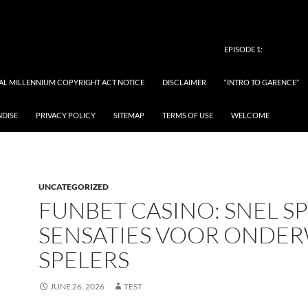
EPISODE 1:
TAL MILLENNIUM COPYRIGHT ACT NOTICE
DISCLAIMER
“INTRO TO GARENCE”
NDISE
PRIVACY POLICY
SITEMAP
TERMS OF USE
WELCOME
UNCATEGORIZED
FUNBET CASINO: SNEL SP
SENSATIES VOOR ONDE
SPELERS
JUNE 26, 2026
TEST