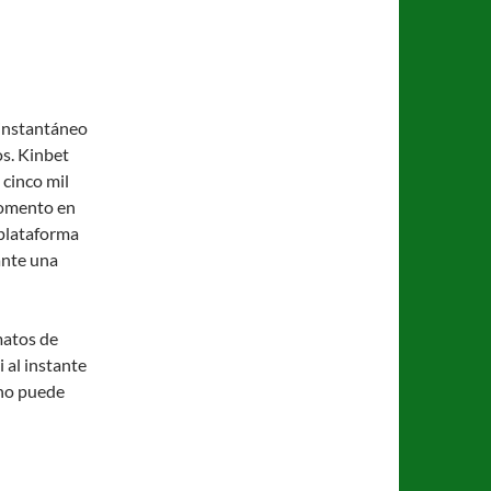
 instantáneo
os. Kinbet
 cinco mil
momento en
 plataforma
ante una
matos de
 al instante
ano puede