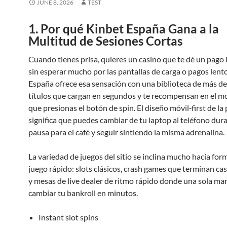
JUNE 8, 2026
TEST
1. Por qué Kinbet España Gana a la
Multitud de Sesiones Cortas
Cuando tienes prisa, quieres un casino que te dé un pago
sin esperar mucho por las pantallas de carga o pagos lent
España ofrece esa sensación con una biblioteca de más de
títulos que cargan en segundos y te recompensan en el 
que presionas el botón de spin. El diseño móvil‑first de la
significa que puedes cambiar de tu laptop al teléfono dur
pausa para el café y seguir sintiendo la misma adrenalina.
La variedad de juegos del sitio se inclina mucho hacia for
juego rápido: slots clásicos, crash games que terminan casi
y mesas de live dealer de ritmo rápido donde una sola m
cambiar tu bankroll en minutos.
Instant slot spins