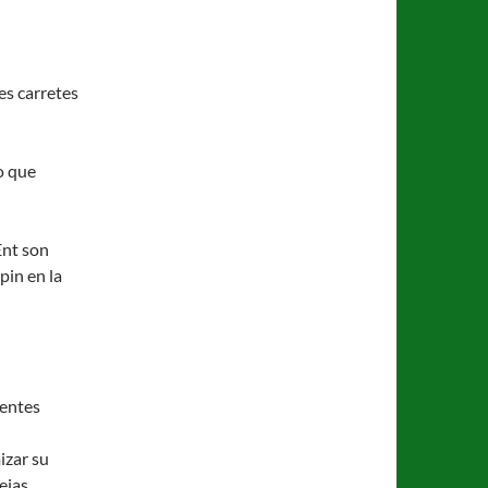
es carretes
o que
Ent son
pin en la
uentes
izar su
ejas.