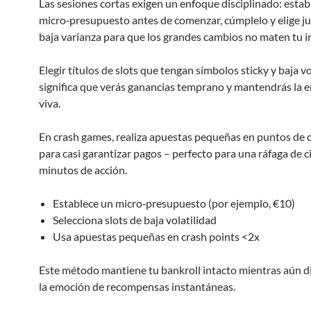
Las sesiones cortas exigen un enfoque disciplinado: estab
micro‑presupuesto antes de comenzar, cúmplelo y elige j
baja varianza para que los grandes cambios no maten tu i
Elegir títulos de slots que tengan símbolos sticky y baja vo
significa que verás ganancias temprano y mantendrás la 
viva.
En crash games, realiza apuestas pequeñas en puntos de 
para casi garantizar pagos – perfecto para una ráfaga de c
minutos de acción.
Establece un micro‑presupuesto (por ejemplo, €10)
Selecciona slots de baja volatilidad
Usa apuestas pequeñas en crash points <2x
Este método mantiene tu bankroll intacto mientras aún di
la emoción de recompensas instantáneas.