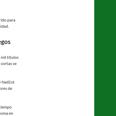
rido para
idad.
egos
mil títulos
 cortas se
 y NetEnt
ores de
 tiempo
 toma en