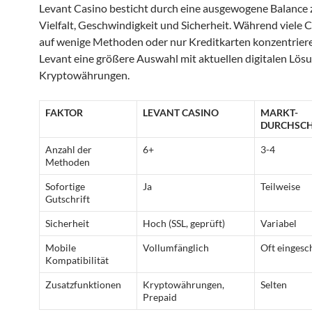
Levant Casino besticht durch eine ausgewogene Balance
Vielfalt, Geschwindigkeit und Sicherheit. Während viele C
auf wenige Methoden oder nur Kreditkarten konzentriere
Levant eine größere Auswahl mit aktuellen digitalen Lös
Kryptowährungen.
FAKTOR
LEVANT CASINO
MARKT-
DURCHSCH
Anzahl der
6+
3-4
Methoden
Sofortige
Ja
Teilweise
Gutschrift
Sicherheit
Hoch (SSL, geprüft)
Variabel
Mobile
Vollumfänglich
Oft eingesc
Kompatibilität
Zusatzfunktionen
Kryptowährungen,
Selten
Prepaid