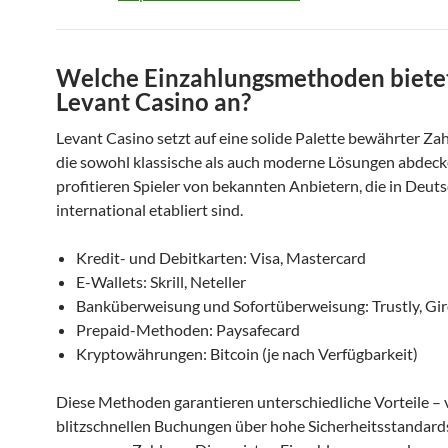
Welche Einzahlungsmethoden biete
Levant Casino an?
Levant Casino setzt auf eine solide Palette bewährter Z
die sowohl klassische als auch moderne Lösungen abdeck
profitieren Spieler von bekannten Anbietern, die in Deut
international etabliert sind.
Kredit- und Debitkarten: Visa, Mastercard
E-Wallets: Skrill, Neteller
Banküberweisung und Sofortüberweisung: Trustly, Gi
Prepaid-Methoden: Paysafecard
Kryptowährungen: Bitcoin (je nach Verfügbarkeit)
Diese Methoden garantieren unterschiedliche Vorteile –
blitzschnellen Buchungen über hohe Sicherheitsstandards