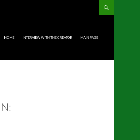
HOME
INTERVIEW WITH THE CREATOR
MAIN PAGE
N: