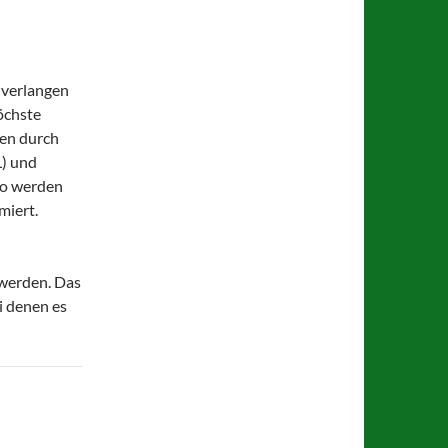
 verlangen
öchste
gen durch
L) und
So werden
miert.
 werden. Das
i denen es