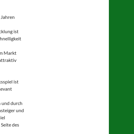
 Jahren
klung ist
chnelligkeit
im Markt
ttraktiv
spiel ist
Levant
n und durch
nsteiger und
iel
 Seite des