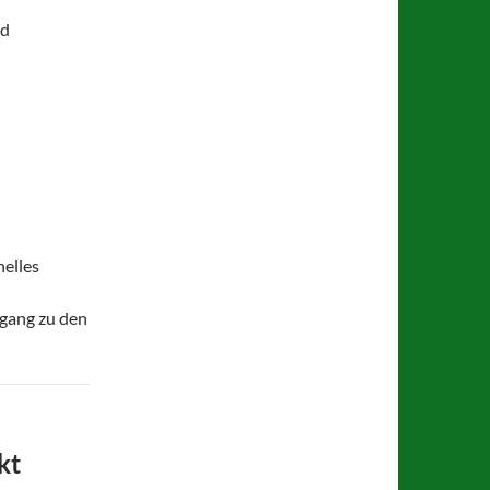
nd
nelles
ugang zu den
kt