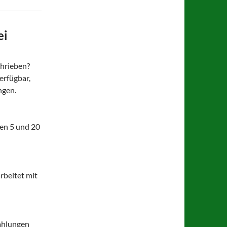
ei
chrieben?
erfügbar,
ngen.
hen 5 und 20
rbeitet mit
zahlungen