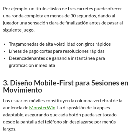
Por ejemplo, un título clásico de tres carretes puede ofrecer
una ronda completa en menos de 30 segundos, dando al
jugador una sensación clara de finalización antes de pasar al
siguiente juego.
Tragamonedas de alta volatilidad con giros rápidos
Líneas de pago cortas para resoluciones rápidas
Desencadenantes de ganancia instantánea para
gratificación inmediata
3. Diseño Mobile-First para Sesiones en
Movimiento
Los usuarios móviles constituyen la columna vertebral de la
audiencia de
MonsterWin
. La disposición de la app es
adaptable, asegurando que cada botón pueda ser tocado
desde la pantalla del teléfono sin desplazarse por menús
largos.