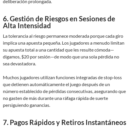
deliberación prolongada.
6. Gestión de Riesgos en Sesiones de
Alta Intensidad
La tolerancia al riesgo permanece moderada porque cada giro
implica una apuesta pequeña. Los jugadores a menudo limitan
su apuesta total a una cantidad que les resulte cómoda—
digamos, $20 por sesión—de modo que una sola pérdida no
sea devastadora.
Muchos jugadores utilizan funciones integradas de stop‑loss
que detienen automáticamente el juego después de un
número establecido de pérdidas consecutivas, asegurando que
no gasten de más durante una ráfaga rápida de suerte
persiguiendo ganancias.
7. Pagos Rápidos y Retiros Instantáneos