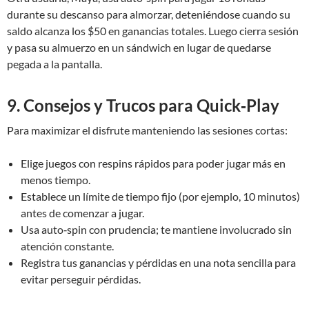
durante su descanso para almorzar, deteniéndose cuando su
saldo alcanza los $50 en ganancias totales. Luego cierra sesión
y pasa su almuerzo en un sándwich en lugar de quedarse
pegada a la pantalla.
9. Consejos y Trucos para Quick‑Play
Para maximizar el disfrute manteniendo las sesiones cortas:
Elige juegos con respins rápidos para poder jugar más en
menos tiempo.
Establece un límite de tiempo fijo (por ejemplo, 10 minutos)
antes de comenzar a jugar.
Usa auto‑spin con prudencia; te mantiene involucrado sin
atención constante.
Registra tus ganancias y pérdidas en una nota sencilla para
evitar perseguir pérdidas.