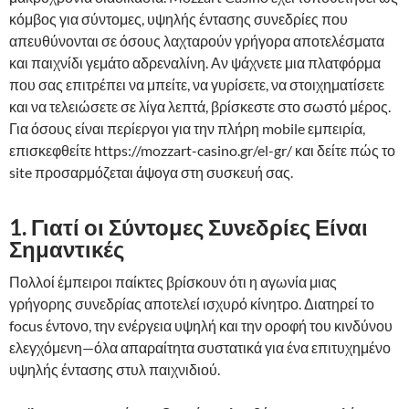
κόμβος για σύντομες, υψηλής έντασης συνεδρίες που
απευθύνονται σε όσους λαχταρούν γρήγορα αποτελέσματα
και παιχνίδι γεμάτο αδρεναλίνη. Αν ψάχνετε μια πλατφόρμα
που σας επιτρέπει να μπείτε, να γυρίσετε, να στοιχηματίσετε
και να τελειώσετε σε λίγα λεπτά, βρίσκεστε στο σωστό μέρος.
Για όσους είναι περίεργοι για την πλήρη mobile εμπειρία,
επισκεφθείτε https://mozzart-casino.gr/el-gr/ και δείτε πώς το
site προσαρμόζεται άψογα στη συσκευή σας.
1. Γιατί οι Σύντομες Συνεδρίες Είναι
Σημαντικές
Πολλοί έμπειροι παίκτες βρίσκουν ότι η αγωνία μιας
γρήγορης συνεδρίας αποτελεί ισχυρό κίνητρο. Διατηρεί το
focus έντονο, την ενέργεια υψηλή και την οροφή του κινδύνου
ελεγχόμενη—όλα απαραίτητα συστατικά για ένα επιτυχημένο
υψηλής έντασης στυλ παιχνιδιού.