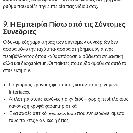
ρυθμό που ορίζει την εμπειρία παιχνιδιού σας.
9. Η Εμπειρία Πίσω από τις Σύντομες
Συνεδρίες
Ο δυναμικός χαρακτήρας των σύντομων συνεδριών δεν
αφορά μόνο την ταχύτητα· αφορά στη δημιουργία ενός
περιβάλλοντος όπου κάθε απόφαση αισθάνεται σημαντική
αλλά και διαχειρίσιμη. Οι παίκτες που ευδοκιμούν σε αυτό το
στυλ εκτιμούν:
Γρήγορους χρόνους φόρτωσης και ανταποκρινόμενα
interfaces.
Απλότητα στους κανόνες παιχνιδιού—χωρίς περίπλοκους
κανόνες ή κρυφά χαρακτηριστικά.
Ένα σαφές οπτικό feedback loop που ενημερώνει άμεσα
τους παίκτες για νίκες ή ήττες.