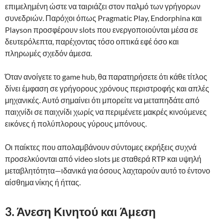
επιμελημένη ώστε να ταιριάζει στον παλμό των γρήγορων
συνεδριών. Παρόχοι όπως Pragmatic Play, Endorphina και
Playson προσφέρουν slots που ενεργοποιούνται μέσα σε
δευτερόλεπτα, παρέχοντας τόσο οπτικά εφέ όσο και
πληρωμές σχεδόν άμεσα.
Όταν ανοίγετε το game hub, θα παρατηρήσετε ότι κάθε τίτλος
δίνει έμφαση σε γρήγορους χρόνους περιστροφής και απλές
μηχανικές. Αυτό σημαίνει ότι μπορείτε να μεταπηδάτε από
παιχνίδι σε παιχνίδι χωρίς να περιμένετε μακρές κινούμενες
εικόνες ή πολύπλορους γύρους μπόνους.
Οι παίκτες που απολαμβάνουν σύντομες εκρήξεις συχνά
προσελκύονται από video slots με σταθερά RTP και υψηλή
μεταβλητότητα—ιδανικά για όσους λαχταρούν αυτό το έντονο
αίσθημα νίκης ή ήττας.
3. Άνεση Κινητού και Άμεση