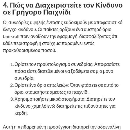
4. Πώς να Διαχειριστείτε τον Κίνδυνο
σε Γρήγορο Παιχνίδι
Οι συνεδρίες υψηλής έντασης ευδοκιμούν με αποφασιστικό
έλεγχο κινδύνου. Οι παίκτες ορίζουν ένα αυστηρό όριο
bankroll πριν ανοίξουν την εφαρμογή, διασφαλίζοντας ότι
κάθε περιστροφή ή στοίχημα παραμένει εντός
προκαθορισμένου ποσού.
Ορίστε τον προϋπολογισμό συνεδρίας: Αποφασίστε
πόσα είστε διατεθειμένοι να ξοδέψετε σε μια μόνο
συνεδρία.
Ορίστε ένα όριο απωλειών: Όταν φτάσετε σε αυτό το
όριο, σταματήστε αμέσως το παιχνίδι.
Χρησιμοποιήστε μικρά στοιχήματα: Διατηρείτε τον
κίνδυνο χαμηλό ενώ διατηρείτε τις πιθανότητες για
κέρδη.
Αυτή η πειθαρχημένη προσέγγιση διατηρεί την αδρεναλίνη