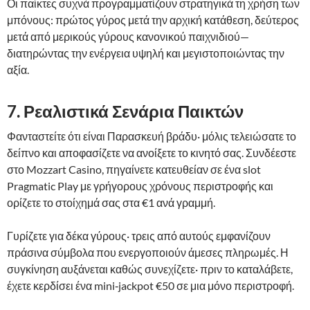
Οι παίκτες συχνά προγραμματίζουν στρατηγικά τη χρήση των
μπόνους: πρώτος γύρος μετά την αρχική κατάθεση, δεύτερος
μετά από μερικούς γύρους κανονικού παιχνιδιού—
διατηρώντας την ενέργεια υψηλή και μεγιστοποιώντας την
αξία.
7. Ρεαλιστικά Σενάρια Παικτών
Φανταστείτε ότι είναι Παρασκευή βράδυ· μόλις τελειώσατε το
δείπνο και αποφασίζετε να ανοίξετε το κινητό σας. Συνδέεστε
στο Mozzart Casino, πηγαίνετε κατευθείαν σε ένα slot
Pragmatic Play με γρήγορους χρόνους περιστροφής και
ορίζετε το στοίχημά σας στα €1 ανά γραμμή.
Γυρίζετε για δέκα γύρους· τρεις από αυτούς εμφανίζουν
πράσινα σύμβολα που ενεργοποιούν άμεσες πληρωμές. Η
συγκίνηση αυξάνεται καθώς συνεχίζετε· πριν το καταλάβετε,
έχετε κερδίσει ένα mini‑jackpot €50 σε μια μόνο περιστροφή.