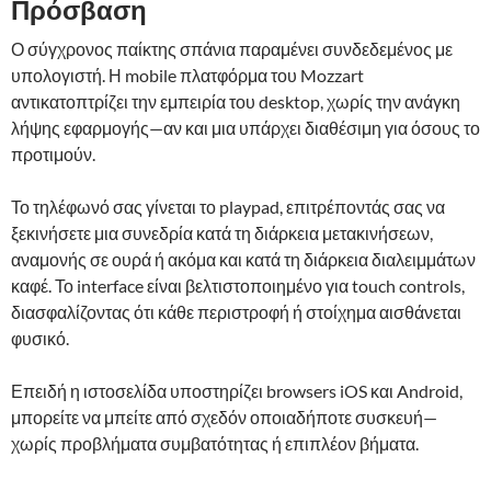
Πρόσβαση
Ο σύγχρονος παίκτης σπάνια παραμένει συνδεδεμένος με
υπολογιστή. Η mobile πλατφόρμα του Mozzart
αντικατοπτρίζει την εμπειρία του desktop, χωρίς την ανάγκη
λήψης εφαρμογής—αν και μια υπάρχει διαθέσιμη για όσους το
προτιμούν.
Το τηλέφωνό σας γίνεται το playpad, επιτρέποντάς σας να
ξεκινήσετε μια συνεδρία κατά τη διάρκεια μετακινήσεων,
αναμονής σε ουρά ή ακόμα και κατά τη διάρκεια διαλειμμάτων
καφέ. Το interface είναι βελτιστοποιημένο για touch controls,
διασφαλίζοντας ότι κάθε περιστροφή ή στοίχημα αισθάνεται
φυσικό.
Επειδή η ιστοσελίδα υποστηρίζει browsers iOS και Android,
μπορείτε να μπείτε από σχεδόν οποιαδήποτε συσκευή—
χωρίς προβλήματα συμβατότητας ή επιπλέον βήματα.