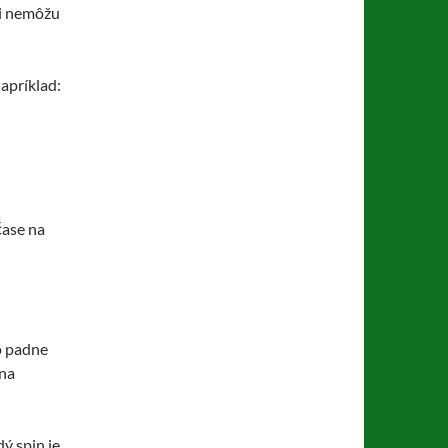
si nemôžu
apríklad:
čase na
o padne
 na
ý spin je