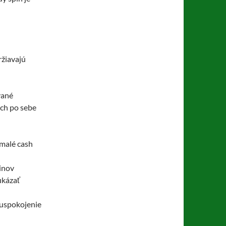
ržiavajú
vané
ich po sebe
 malé cash
inov
ukázať
 uspokojenie