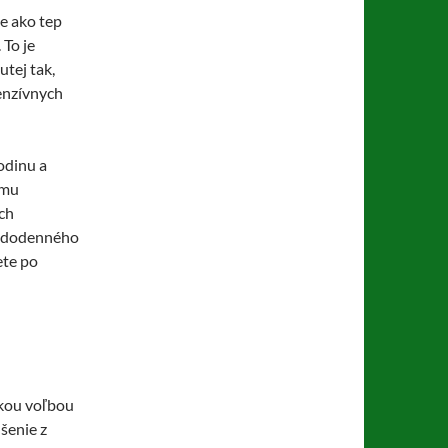
je ako tep
 To je
utej tak,
tenzívnych
odinu a
omu
ch
aždodenného
ete po
ckou voľbou
šenie z