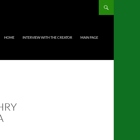
HOME
INTERVIEW WITH THE CREATOR
MAIN PAGE
HRY
A