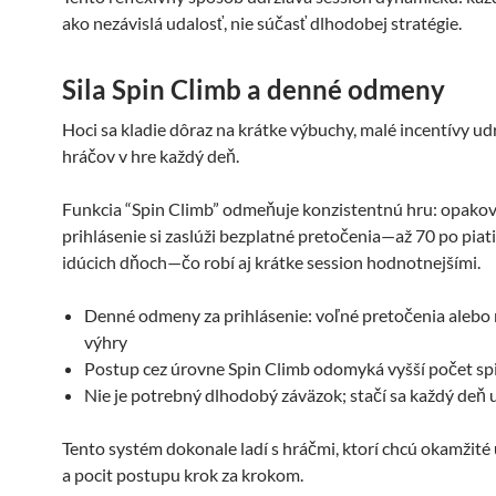
ako nezávislá udalosť, nie súčasť dlhodobej stratégie.
Sila Spin Climb a denné odmeny
Hoci sa kladie dôraz na krátke výbuchy, malé incentívy ud
hráčov v hre každý deň.
Funkcia “Spin Climb” odmeňuje konzistentnú hru: opako
prihlásenie si zaslúži bezplatné pretočenia—až 70 po piat
idúcich dňoch—čo robí aj krátke session hodnotnejšími.
Denné odmeny za prihlásenie: voľné pretočenia alebo
výhry
Postup cez úrovne Spin Climb odomyká vyšší počet sp
Nie je potrebný dlhodobý záväzok; stačí sa každý deň 
Tento systém dokonale ladí s hráčmi, ktorí chcú okamžité
a pocit postupu krok za krokom.