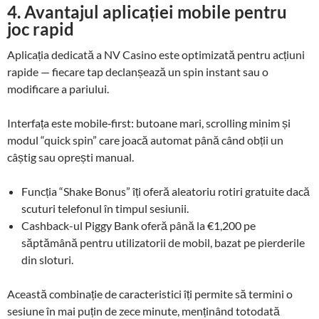
4. Avantajul aplicației mobile pentru
joc rapid
Aplicația dedicată a NV Casino este optimizată pentru acțiuni
rapide — fiecare tap declanșează un spin instant sau o
modificare a pariului.
Interfața este mobile‑first: butoane mari, scrolling minim și
modul “quick spin” care joacă automat până când obții un
câștig sau oprești manual.
Funcția “Shake Bonus” îți oferă aleatoriu rotiri gratuite dacă
scuturi telefonul în timpul sesiunii.
Cashback-ul Piggy Bank oferă până la €1,200 pe
săptămână pentru utilizatorii de mobil, bazat pe pierderile
din sloturi.
Această combinație de caracteristici îți permite să termini o
sesiune în mai puțin de zece minute, menținând totodată