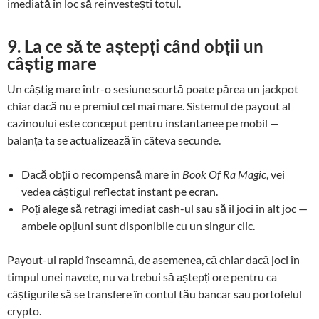
imediată în loc să reinvestești totul.
9. La ce să te aștepți când obții un
câștig mare
Un câștig mare într-o sesiune scurtă poate părea un jackpot
chiar dacă nu e premiul cel mai mare. Sistemul de payout al
cazinoului este conceput pentru instantanee pe mobil —
balanța ta se actualizează în câteva secunde.
Dacă obții o recompensă mare în
Book Of Ra Magic
, vei
vedea câștigul reflectat instant pe ecran.
Poți alege să retragi imediat cash-ul sau să îl joci în alt joc —
ambele opțiuni sunt disponibile cu un singur clic.
Payout-ul rapid înseamnă, de asemenea, că chiar dacă joci în
timpul unei navete, nu va trebui să aștepți ore pentru ca
câștigurile să se transfere în contul tău bancar sau portofelul
crypto.