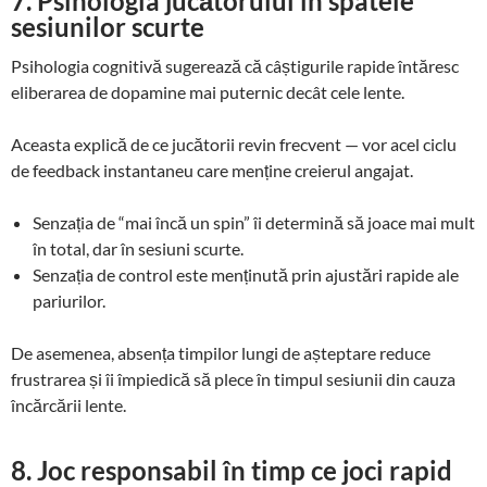
7. Psihologia jucătorului în spatele
sesiunilor scurte
Psihologia cognitivă sugerează că câștigurile rapide întăresc
eliberarea de dopamine mai puternic decât cele lente.
Aceasta explică de ce jucătorii revin frecvent — vor acel ciclu
de feedback instantaneu care menține creierul angajat.
Senzația de “mai încă un spin” îi determină să joace mai mult
în total, dar în sesiuni scurte.
Senzația de control este menținută prin ajustări rapide ale
pariurilor.
De asemenea, absența timpilor lungi de așteptare reduce
frustrarea și îi împiedică să plece în timpul sesiunii din cauza
încărcării lente.
8. Joc responsabil în timp ce joci rapid