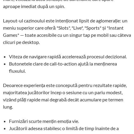
aproape imediat după un spin.
Layout-ul cazinoului este intenționat lipsit de aglomerație: un
meniu superior care oferă *Slots*, *Live*, *Sports* și *Instant
Games* — toate accesibile cu un singur tap pe mobil sau câteva
clicuri pe desktop.
Viteza de navigare rapidă accelerează procesul decizional.
Butonetele clare de call‑to‑action ajută la menținerea
fluxului.
Deoarece experiența este concepută pentru rezultate rapide,
majoritatea jucătorilor încep o sesiune cu un pariu modest,
vizând plăți rapide mai degrabă decât acumulare pe termen
lung.
Furnizări scurte mențin emoția vie.
Jucătorii adesea stabilesc o limită de timp înainte de a