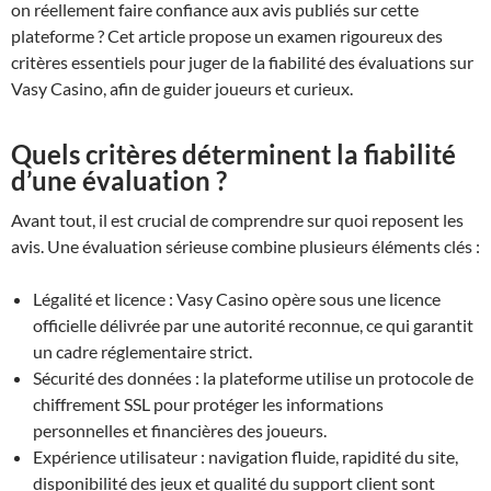
on réellement faire confiance aux avis publiés sur cette
plateforme ? Cet article propose un examen rigoureux des
critères essentiels pour juger de la fiabilité des évaluations sur
Vasy Casino, afin de guider joueurs et curieux.
Quels critères déterminent la fiabilité
d’une évaluation ?
Avant tout, il est crucial de comprendre sur quoi reposent les
avis. Une évaluation sérieuse combine plusieurs éléments clés :
Légalité et licence : Vasy Casino opère sous une licence
officielle délivrée par une autorité reconnue, ce qui garantit
un cadre réglementaire strict.
Sécurité des données : la plateforme utilise un protocole de
chiffrement SSL pour protéger les informations
personnelles et financières des joueurs.
Expérience utilisateur : navigation fluide, rapidité du site,
disponibilité des jeux et qualité du support client sont