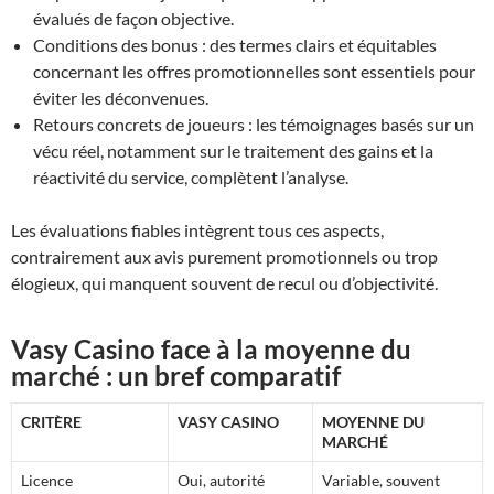
évalués de façon objective.
Conditions des bonus : des termes clairs et équitables
concernant les offres promotionnelles sont essentiels pour
éviter les déconvenues.
Retours concrets de joueurs : les témoignages basés sur un
vécu réel, notamment sur le traitement des gains et la
réactivité du service, complètent l’analyse.
Les évaluations fiables intègrent tous ces aspects,
contrairement aux avis purement promotionnels ou trop
élogieux, qui manquent souvent de recul ou d’objectivité.
Vasy Casino face à la moyenne du
marché : un bref comparatif
CRITÈRE
VASY CASINO
MOYENNE DU
MARCHÉ
Licence
Oui, autorité
Variable, souvent