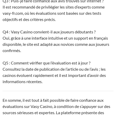
Q3 : Puis-je faire confiance aux avis trouvés sur internet ?
Il est recommandé de privilégier les sites d’experts comme
vasy-fr.com, où les évaluations sont basées sur des tests
objectifs et des critères précis.
Q4 : Vasy Casino convient-il aux joueurs débutants ?
Oui, grâce à une interface intuitive et un support en français
disponible, le site est adapté aux novices comme aux joueurs
confirmés.
Q5 : Comment vérifier que l’évaluation est à jour ?
Consultez la date de publication de l’article ou de l’avis ; les
casinos évoluent rapidement et il est important d’avoir des
informations récentes.
En somme, il est tout à fait possible de faire confiance aux
évaluations sur Vasy Casino, à condition de s’appuyer sur des
sources sérieuses et expertes. La plateforme présente des