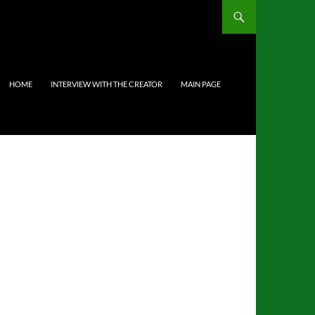
HOME
INTERVIEW WITH THE CREATOR
MAIN PAGE