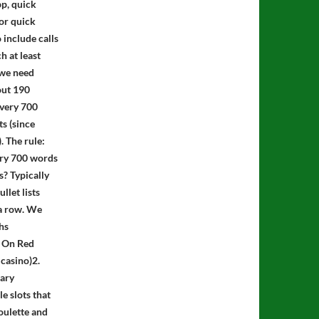
pp, quick
for quick
 include calls
h at least
 we need
out 190
every 700
s (since
. The rule:
very 700 words
s? Typically
llet lists
 a row. We
hs
t On Red
 casino)2.
rary
e slots that
roulette and