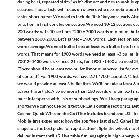
during brief, repeated visits,” as it’s distinct and ties to mobile a
sessions.Thus article will focus on players who use mobile app 
visits, short bursts.We need to include “link” keyword early.Also
to action in final conclusion section.We need 10-12 sections eac
200 words: with 10 sections *200 = 2000 words minimum; but
between 1800-2000. Let’s target ~1900 words. Each section ab
words average.We need bullet lists: at least two bullet lists for 
words. That means for 1900 words we need at least ~3 bullet list
700*2=1400 words -> need 2 lists; for 1900 >1400 also need 3?)
“There should be at least two bullet list or numbered list for e
of content”. For 1900 words, we have 2.71 *700= about 2.71 list
we would provide at least 3 bullet lists. We’ll include at least 3 bu
across the article.Also no more than 150 words of plain text in
must intersperse with lists or subheadings. We’ll keep paragrap
shorter.We cannot use bold text.Ok.Let’s outline sections:1. Be
Casino: Quick Wins on the Go (Title includes brand and LSI like
Mobile-first experience: how the app fuels fast play3. Game lib
snapshot: the best picks for rapid action4. Spin the wheel: mobil
deliver instant thrills5. Live table fun: engaging in high-energy 