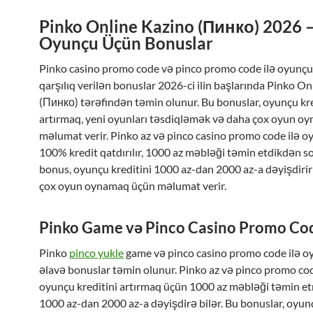
Pinko Online Kazino (Пинко) 2026 –
Oyunçu Üçün Bonuslar
Pinko casino promo code və pinco promo code ilə oyunçu
qarşılıq verilən bonuslar 2026-ci ilin başlarında Pinko O
(Пинко) tərəfindən təmin olunur. Bu bonuslar, oyunçu kre
artırmaq, yeni oyunları təsdiqləmək və daha çox oyun o
məlumat verir. Pinko az və pinco casino promo code ilə o
100% kredit qatdırılır, 1000 az məbləği təmin etdikdən s
bonus, oyunçu kreditini 1000 az-dan 2000 az-a dəyişdirir
çox oyun oynamaq üçün məlumat verir.
Pinko Game və Pinco Casino Promo Co
Pinko
pinco yukle
game və pinco casino promo code ilə o
əlavə bonuslar təmin olunur. Pinko az və pinco promo cod
oyunçu kreditini artırmaq üçün 1000 az məbləği təmin et
1000 az-dan 2000 az-a dəyişdirə bilər. Bu bonuslar, oyun