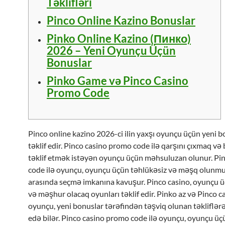
Təklifləri
Pinco Online Kazino Bonuslar
Pinko Online Kazino (Пинко)
2026 – Yeni Oyunçu Üçün
Bonuslar
Pinko Game və Pinco Casino
Promo Code
Pinco online kazino 2026-ci ilin yaxşı oyunçu üçün yeni b
təklif edir. Pinco casino promo code ilə qarşını çıxmaq və
təklif etmək istəyən oyunçu üçün məhsuluzan olunur. P
code ilə oyunçu, oyunçu üçün təhlükəsiz və məşq olunm
arasında seçmə imkanına kavuşur. Pinco casino, oyunçu
və məşhur olacaq oyunları təklif edir. Pinko az və Pinco ca
oyunçu, yeni bonuslar tərəfindən təşviq olunan təkliflər
edə bilər. Pinco casino promo code ilə oyunçu, oyunçu ü