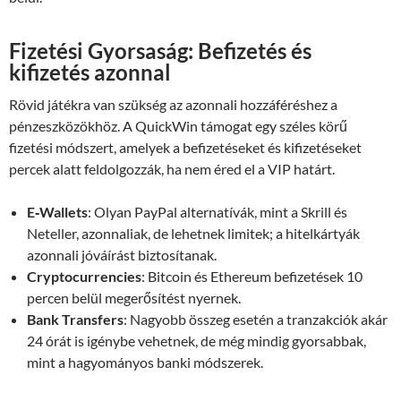
Fizetési Gyorsaság: Befizetés és
kifizetés azonnal
Rövid játékra van szükség az azonnali hozzáféréshez a
pénzeszközökhöz. A QuickWin támogat egy széles körű
fizetési módszert, amelyek a befizetéseket és kifizetéseket
percek alatt feldolgozzák, ha nem éred el a VIP határt.
E‑Wallets
: Olyan PayPal alternatívák, mint a Skrill és
Neteller, azonnaliak, de lehetnek limitek; a hitelkártyák
azonnali jóváírást biztosítanak.
Cryptocurrencies
: Bitcoin és Ethereum befizetések 10
percen belül megerősítést nyernek.
Bank Transfers
: Nagyobb összeg esetén a tranzakciók akár
24 órát is igénybe vehetnek, de még mindig gyorsabbak,
mint a hagyományos banki módszerek.