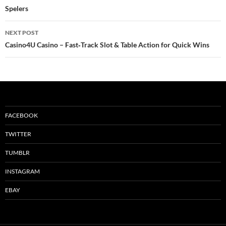
Spelers
NEXT POST
Casino4U Casino – Fast‑Track Slot & Table Action for Quick Wins
FACEBOOK
TWITTER
TUMBLR
INSTAGRAM
EBAY