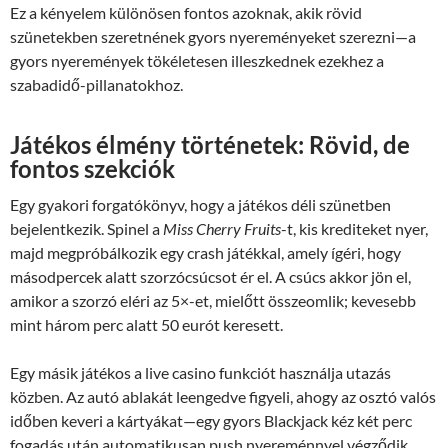
Ez a kényelem különösen fontos azoknak, akik rövid
szünetekben szeretnének gyors nyereményeket szerezni—a
gyors nyeremények tökéletesen illeszkednek ezekhez a
szabadidő-pillanatokhoz.
Játékos élmény történetek: Rövid, de
fontos szekciók
Egy gyakori forgatókönyv, hogy a játékos déli szünetben
bejelentkezik. Spinel a
Miss Cherry Fruits
-t, kis krediteket nyer,
majd megpróbálkozik egy crash játékkal, amely ígéri, hogy
másodpercek alatt szorzócsúcsot ér el. A csúcs akkor jön el,
amikor a szorzó eléri az 5×-et, mielőtt összeomlik; kevesebb
mint három perc alatt 50 eurót keresett.
Egy másik játékos a live casino funkciót használja utazás
közben. Az autó ablakát leengedve figyeli, ahogy az osztó valós
időben keveri a kártyákat—egy gyors Blackjack kéz két perc
fogadás után automatikusan push nyereménnyel végződik.