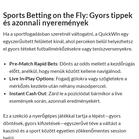
Sports Betting on the Fly: Gyors tippek
és azonnali nyeremények
Ha a sportfogadásban szeretnél váltogatni, a QuickWin egy
egyszerűsített felületet kínál, ahol perceken belül helyezhetsz
el gyors téteket futballmérkőzésekre vagy teniszversenyekre.
Pre‑Match Rapid Bets
: Dönts az odds mellett a kezdőrúgás
előtt, anélkül, hogy menük között kellene navigálnod.
Live In‑Play Options
: Fogadj gólokra vagy szögletekre a
mérkőzés kezdete után néhány másodperccel.
Instant Cash Out
: Zárd le a pozíciódat bármikor a live
események során, azonnali eredményekért.
Ez a szekció a nyerőgépes játékkal tartja a lépést—gyors
döntések, gyors kifizetések—egyszerűvé téve a váltást a
kaszinó és a sport között egyetlen zökkenőmentes session
belül.