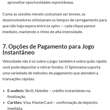
aproveitar oportunidades espontâneas.
Como as sessões móveis costumam ser breves, os
desenvolvedores otimizaram os tempos de carregamento para
que não haja espera entre os spins — cada clique parece
imediato, mantendo o ritmo de alta intensidade.
7. Opções de Pagamento para Jogo
Instantâneo
Velocidade não é só sobre o jogo; também é sobre quão rápido
você pode depositar e retirar fundos. O Spinmama suporta
uma variedade de métodos de pagamento que atendem a
transações rápidas.
E‑wallets:
Skrill, Neteller – crédito instantâneo na
finalização.
Cartões:
Visa, MasterCard – confirmação de depósito
imediata.