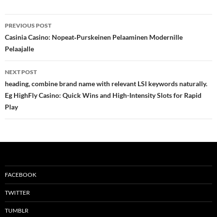
Post
PREVIOUS POST
navigation
Casinia Casino: Nopeat‑Purskeinen Pelaaminen Modernille
Pelaajalle
NEXT POST
heading, combine brand name with relevant LSI keywords naturally.
Eg HighFly Casino: Quick Wins and High-Intensity Slots for Rapid
Play
FACEBOOK
TWITTER
TUMBLR