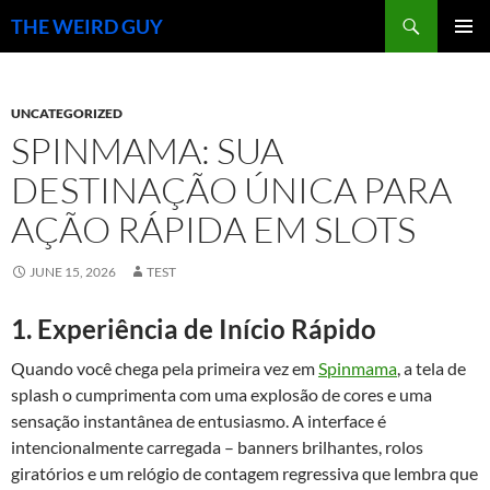
Search
THE WEIRD GUY
SKIP
PRIMAR
TO
MENU
CONTENT
UNCATEGORIZED
SPINMAMA: SUA
DESTINAÇÃO ÚNICA PARA
AÇÃO RÁPIDA EM SLOTS
JUNE 15, 2026
TEST
1. Experiência de Início Rápido
Quando você chega pela primeira vez em
Spinmama
, a tela de
splash o cumprimenta com uma explosão de cores e uma
sensação instantânea de entusiasmo. A interface é
intencionalmente carregada – banners brilhantes, rolos
giratórios e um relógio de contagem regressiva que lembra que