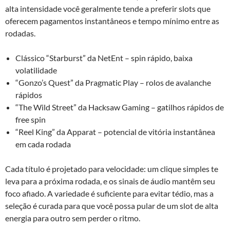
alta intensidade você geralmente tende a preferir slots que
oferecem pagamentos instantâneos e tempo mínimo entre as
rodadas.
Clássico “Starburst” da NetEnt – spin rápido, baixa
volatilidade
“Gonzo’s Quest” da Pragmatic Play – rolos de avalanche
rápidos
“The Wild Street” da Hacksaw Gaming – gatilhos rápidos de
free spin
“Reel King” da Apparat – potencial de vitória instantânea
em cada rodada
Cada título é projetado para velocidade: um clique simples te
leva para a próxima rodada, e os sinais de áudio mantêm seu
foco afiado. A variedade é suficiente para evitar tédio, mas a
seleção é curada para que você possa pular de um slot de alta
energia para outro sem perder o ritmo.