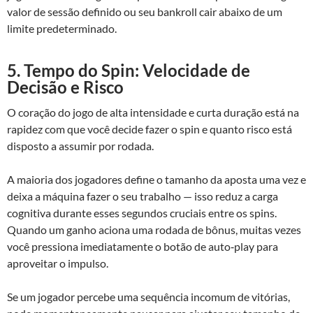
valor de sessão definido ou seu bankroll cair abaixo de um
limite predeterminado.
5. Tempo do Spin: Velocidade de
Decisão e Risco
O coração do jogo de alta intensidade e curta duração está na
rapidez com que você decide fazer o spin e quanto risco está
disposto a assumir por rodada.
A maioria dos jogadores define o tamanho da aposta uma vez e
deixa a máquina fazer o seu trabalho — isso reduz a carga
cognitiva durante esses segundos cruciais entre os spins.
Quando um ganho aciona uma rodada de bônus, muitas vezes
você pressiona imediatamente o botão de auto‑play para
aproveitar o impulso.
Se um jogador percebe uma sequência incomum de vitórias,