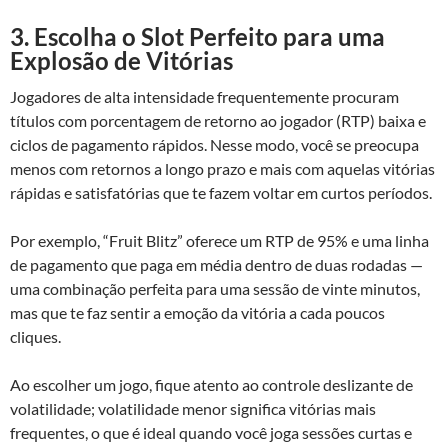
3. Escolha o Slot Perfeito para uma
Explosão de Vitórias
Jogadores de alta intensidade frequentemente procuram
títulos com porcentagem de retorno ao jogador (RTP) baixa e
ciclos de pagamento rápidos. Nesse modo, você se preocupa
menos com retornos a longo prazo e mais com aquelas vitórias
rápidas e satisfatórias que te fazem voltar em curtos períodos.
Por exemplo, “Fruit Blitz” oferece um RTP de 95% e uma linha
de pagamento que paga em média dentro de duas rodadas —
uma combinação perfeita para uma sessão de vinte minutos,
mas que te faz sentir a emoção da vitória a cada poucos
cliques.
Ao escolher um jogo, fique atento ao controle deslizante de
volatilidade; volatilidade menor significa vitórias mais
frequentes, o que é ideal quando você joga sessões curtas e