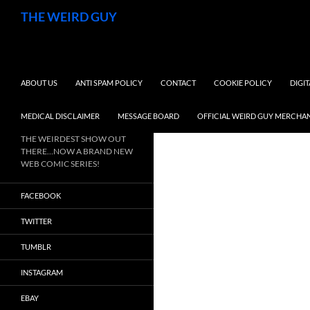
Search
THE WEIRD GUY
SKIP TO CONTENT
ABOUT US
ANTI SPAM POLICY
CONTACT
COOKIE POLICY
DIGI
MEDICAL DISCLAIMER
MESSAGE BOARD
OFFICIAL WEIRD GUY MERCHA
THE WEIRDEST SHOW OUT
THERE…NOW A BRAND NEW
WEB COMIC SERIES!
FACEBOOK
TWITTER
TUMBLR
INSTAGRAM
EBAY