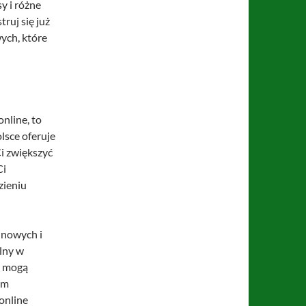
sy i różne
ruj się już
wych, które
nline, to
lsce oferuje
i zwiększyć
Ci
zieniu
 nowych i
lny w
i mogą
im
online